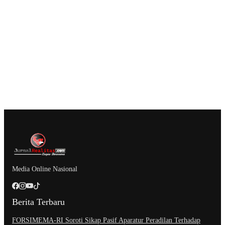
Media Online Nasional
Berita Terbaru
​FORSIMEMA-RI Soroti Sikap Pasif Aparatur Peradilan Terhadap