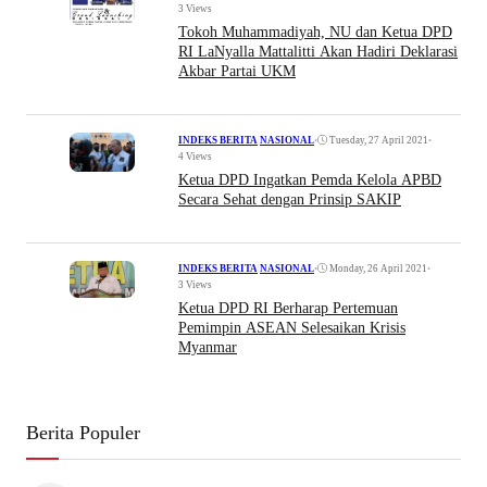
3 Views
Tokoh Muhammadiyah, NU dan Ketua DPD
RI LaNyalla Mattalitti Akan Hadiri Deklarasi
Akbar Partai UKM
•
Tuesday, 27 April 2021
•
INDEKS BERITA
|
NASIONAL
4 Views
Ketua DPD Ingatkan Pemda Kelola APBD
Secara Sehat dengan Prinsip SAKIP
•
Monday, 26 April 2021
•
INDEKS BERITA
|
NASIONAL
3 Views
Ketua DPD RI Berharap Pertemuan
Pemimpin ASEAN Selesaikan Krisis
Myanmar
Berita Populer