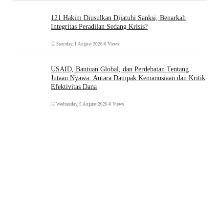
121 Hakim Diusulkan Dijatuhi Sanksi, Benarkah
Integritas Peradilan Sedang Krisis?
Saturday, 1 August 2026
•
6 Views
USAID, Bantuan Global, dan Perdebatan Tentang
Jutaan Nyawa: Antara Dampak Kemanusiaan dan Kritik
Efektivitas Dana
Wednesday, 5 August 2026
•
6 Views