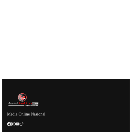
Media Online Nasional