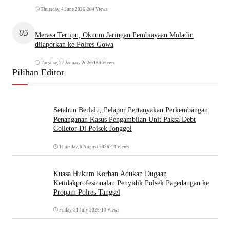
Thursday, 4 June 2026
•
204 Views
05
Merasa Tertipu, Oknum Jaringan Pembiayaan Moladin
dilaporkan ke Polres Gowa
Tuesday, 27 January 2026
•
163 Views
Pilihan Editor
Setahun Berlalu, Pelapor Pertanyakan Perkembangan
Penanganan Kasus Pengambilan Unit Paksa Debt
Colletor Di Polsek Jonggol
Thursday, 6 August 2026
•
14 Views
Kuasa Hukum Korban Adukan Dugaan
Ketidakprofesionalan Penyidik Polsek Pagedangan ke
Propam Polres Tangsel
Friday, 31 July 2026
•
10 Views