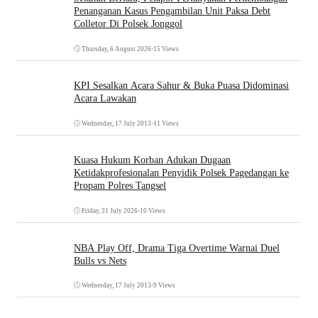
Penanganan Kasus Pengambilan Unit Paksa Debt
Colletor Di Polsek Jonggol
Thursday, 6 August 2026
•
15 Views
KPI Sesalkan Acara Sahur & Buka Puasa Didominasi
Acara Lawakan
Wednesday, 17 July 2013
•
11 Views
Kuasa Hukum Korban Adukan Dugaan
Ketidakprofesionalan Penyidik Polsek Pagedangan ke
Propam Polres Tangsel
Friday, 31 July 2026
•
10 Views
NBA Play Off, Drama Tiga Overtime Warnai Duel
Bulls vs Nets
Wednesday, 17 July 2013
•
9 Views