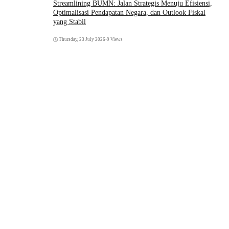
Streamlining BUMN: Jalan Strategis Menuju Efisiensi,
Optimalisasi Pendapatan Negara, dan Outlook Fiskal
yang Stabil
Thursday, 23 July 2026
•
9 Views