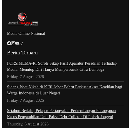
Media Online Nasional
Berita Terbaru
​FORSIMEMA-RI Soroti Sikap Pasif Aparatur Peradilan Terhadap
Media: Menutup Diri Hanya Memperburuk Citra Lembaga
Friday, 7 August 2026
Sidang Isbat Nikah di KJRI Johor Bahru Perkuat Akses Keadilan bagi
Warga Indonesia di Luar Negeri
Friday, 7 August 2026
Setahun Berlalu, Pelapor Pertanyakan Perkembangan Penanganan
Kasus Pengambilan Unit Paksa Debt Colletor Di Polsek Jonggol
Thursday, 6 August 2026