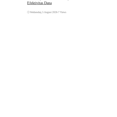
Efektivitas Dana
Wednesday, 5 August 2026
•
7 Views