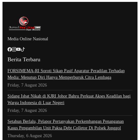
Media Online Nasional
Berita Terbaru
​FORSIMEMA-RI Soroti Sikap Pasif Aparatur Peradilan Terhadap
Media: Menutup Diri Hanya Memperburuk Citra Lembaga
Friday, 7 August 2026
Sidang Isbat Nikah di KJRI Johor Bahru Perkuat Akses Keadilan bagi
Warga Indonesia di Luar Negeri
Friday, 7 August 2026
Setahun Berlalu, Pelapor Pertanyakan Perkembangan Penanganan
Kasus Pengambilan Unit Paksa Debt Colletor Di Polsek Jonggol
Thursday, 6 August 2026