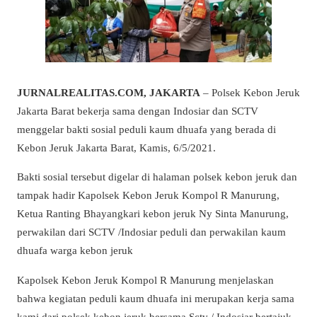
JURNALREALITAS.COM, JAKARTA
– Polsek Kebon Jeruk
Jakarta Barat bekerja sama dengan Indosiar dan SCTV
menggelar bakti sosial peduli kaum dhuafa yang berada di
Kebon Jeruk Jakarta Barat, Kamis, 6/5/2021.
Bakti sosial tersebut digelar di halaman polsek kebon jeruk dan
tampak hadir Kapolsek Kebon Jeruk Kompol R Manurung,
Ketua Ranting Bhayangkari kebon jeruk Ny Sinta Manurung,
perwakilan dari SCTV /Indosiar peduli dan perwakilan kaum
dhuafa warga kebon jeruk
Kapolsek Kebon Jeruk Kompol R Manurung menjelaskan
bahwa kegiatan peduli kaum dhuafa ini merupakan kerja sama
kami dari polsek kebon jeruk bersama Sctv / Indosiar bertajuk