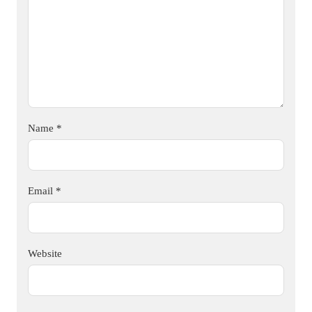
Name
*
Email
*
Website