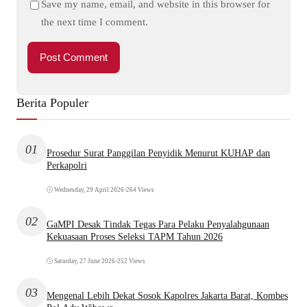
Save my name, email, and website in this browser for
the next time I comment.
Berita Populer
01
Prosedur Surat Panggilan Penyidik Menurut KUHAP dan
Perkapolri
Wednesday, 29 April 2026
•
264 Views
02
GaMPI Desak Tindak Tegas Para Pelaku Penyalahgunaan
Kekuasaan Proses Seleksi TAPM Tahun 2026
Saturday, 27 June 2026
•
252 Views
03
Mengenal Lebih Dekat Sosok Kapolres Jakarta Barat, Kombes