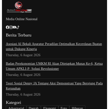
Media Online Nasional
Berita Terbaru
Asosiasi AI Bekali Aparatur Peradilan Optimalkan Kecerdasan Buatan
untuk Dukung Kinerja
Thursday, 6 August 2026
Badan Perekonomian UMKM RI Akan Ditetapkan Munas Ke-6, Ketua
Umum APKLI-P: Solusi Revolusioner
Thursday, 6 August 2026
Teori Sosial Denny JA Tentang Aksi Demonstrasi Yang Berujung Pada
Kerusuhan
Thursday, 6 August 2026
Kategori
Advertorial
Daerah
Ekonomi
Foto
Hiburan