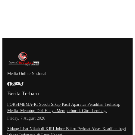
Media Online Nasional
Berita Terbaru
​FORSIMEMA-RI Soroti Sikap Pasif Aparatur Peradilan Terhadap
Media: Menutup Diri Hanya Memperburuk Citra Lembaga
Friday, 7 August 2026
Sidang Isbat Nikah di KJRI Johor Bahru Perkuat Akses Keadilan bagi