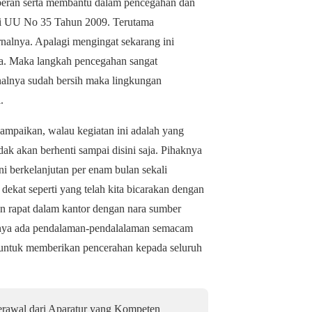
peran serta membantu dalam pencegahan dan
ai UU No 35 Tahun 2009. Terutama
rnalnya. Apalagi mengingat sekarang ini
ba. Maka langkah pencegahan sangat
rnalnya sudah bersih maka lingkungan
.
mpaikan, walau kegiatan ini adalah yang
ak akan berhenti sampai disini saja. Pihaknya
i berkelanjutan per enam bulan sekali
ekat seperti yang telah kita bicarakan dengan
n rapat dalam kantor dengan nara sumber
unya ada pendalaman-pendalalaman semacam
m untuk memberikan pencerahan kepada seluruh
Berawal dari Aparatur yang Kompeten