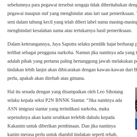
sebelumnya para pegawai tersebut sengaja tidak diberitahukan den
pegawai maupun staf yang menghindar atau lari saat pemeriksaan.
seni dalam tabung kecil yang telah diberi label nama masing-masi
menghindari kesalahan nama atau tertukarnya hasil pemeriksaan.
Dalam keterangannya, Jaya Saputra selaku pemilik hajat berharap 
terlibat sebagai pengguna narkoba. Namun jika nantinya ada yang ter
adalah pihak yang pertama paling bertanggung jawab melakukan pem
tindakan lebih lanjut akan dibicarakan dengan kawan-kawan dar
perlu, apakah akan direhab atau gimana.
Hal itu senada dengan yang disampaikan oleh Leo Sihotang
selaku kepala seksi P2N BNNK Siantar. “Jika nantinya ada
ASN imigrasi siantar yang terindikasi narkoba, maka
sepenuhnya akan kami serahkan terlebih dahulu kepada
Kakanim untuk diberikan pembinaan. Dan jika nantinya
kanim merasa perlu untuk diambil tindakan seperti rehab,