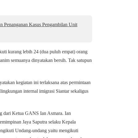
an Penanganan Kasus Pengambilan Unit
uti kurang lebih 24 (dua puluh empat) orang
kanim semuanya dinyatakan bersih. Tak satupun
atakan kegiatan ini terlaksana atas permintaan
ingkungan internal imigrasi Siantar sekaligus
ng dari Ketua GANS Ian Asmara. Ian
emimpinan Jaya Saputra selaku Kepala
engikuti Undang-undang yaitu mengikuti