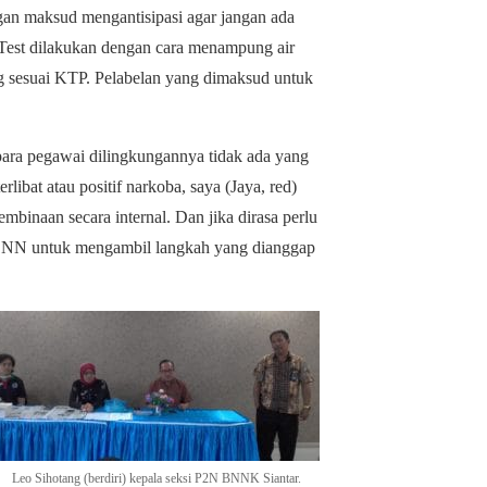
gan maksud mengantisipasi agar jangan ada
 Test dilakukan dengan cara menampung air
ng sesuai KTP. Pelabelan yang dimaksud untuk
para pegawai dilingkungannya tidak ada yang
libat atau positif narkoba, saya (Jaya, red)
binaan secara internal. Dan jika dirasa perlu
i BNN untuk mengambil langkah yang dianggap
Leo Sihotang (berdiri) kepala seksi P2N BNNK Siantar.