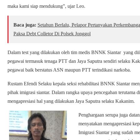
maka kami siap mendukung”, ujar Leo.
Baca juga:
Setahun Berlalu, Pelapor Pertanyakan Perkembang
Paksa Debt Colletor Di Polsek Jonggol
Dalam test yang dilakukan oleh tim medis BNNK Siantar yang diik
pegawai termasuk tenaga PTT dan Jaya Saputra sendiri selaku Ka
pegawai baik berstatus ASN maupun PTT terindikasi narkoba.
Rustam Efendi Selaku kepala seksi rehabilitasi BNNK Siantar meny
pihak imigrasi siantar. Dalam rangka upaya pencegahan terutama dil
mengapresiasi hal yang dilakukan Jaya Saputra selaku Kakanim.
Penghargaan serupa juga data
menyatakan mengapresiasi kep
Imigrasi Siantar yang sudah m