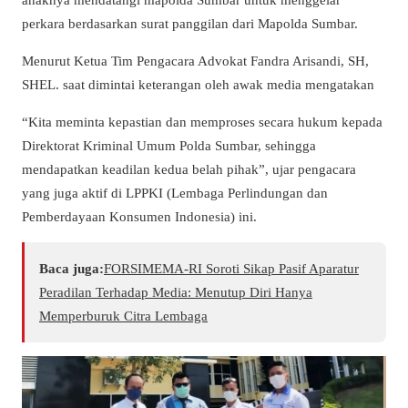
perkara berdasarkan surat panggilan dari Mapolda Sumbar.
Menurut Ketua Tim Pengacara Advokat Fandra Arisandi, SH,
SHEL. saat dimintai keterangan oleh awak media mengatakan
“Kita meminta kepastian dan memproses secara hukum kepada
Direktorat Kriminal Umum Polda Sumbar, sehingga
mendapatkan keadilan kedua belah pihak”, ujar pengacara
yang juga aktif di LPPKI (Lembaga Perlindungan dan
Pemberdayaan Konsumen Indonesia) ini.
Baca juga:
​FORSIMEMA-RI Soroti Sikap Pasif Aparatur
Peradilan Terhadap Media: Menutup Diri Hanya
Memperburuk Citra Lembaga