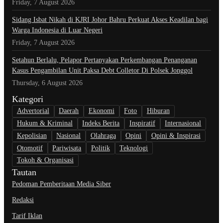
Friday, 7 August 2026
Sidang Isbat Nikah di KJRI Johor Bahru Perkuat Akses Keadilan bagi
Warga Indonesia di Luar Negeri
Friday, 7 August 2026
Setahun Berlalu, Pelapor Pertanyakan Perkembangan Penanganan
Kasus Pengambilan Unit Paksa Debt Colletor Di Polsek Jonggol
Thursday, 6 August 2026
Kategori
Advertorial
Daerah
Ekonomi
Foto
Hiburan
Hukum & Kriminal
Indeks Berita
Inspiratif
Internasional
Kepolisian
Nasional
Olahraga
Opini
Opini & Inspirasi
Otomotif
Pariwisata
Politik
Teknologi
Tokoh & Organisasi
Tautan
Pedoman Pemberitaan Media Siber
Redaksi
Tarif Iklan