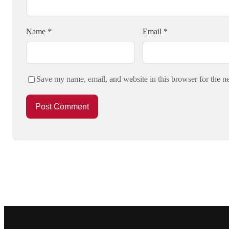
Name
*
Email
*
Save my name, email, and website in this browser for the n