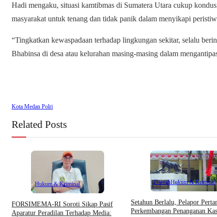
Hadi mengaku, situasi kamtibmas di Sumatera Utara cukup kondus
masyarakat untuk tenang dan tidak panik dalam menyikapi peristiw
“Tingkatkan kewaspadaan terhadap lingkungan sekitar, selalu ber
Bhabinsa di desa atau kelurahan masing-masing dalam mengantipasi
Kota Medan Polri
Related Posts
Daerah
Hukum & Kriminal
Hukum & Kriminal
Setahun Berlalu, Pelapor Pert
​FORSIMEMA-RI Soroti Sikap Pasif
Perkembangan Penanganan Kas
Aparatur Peradilan Terhadap Media: