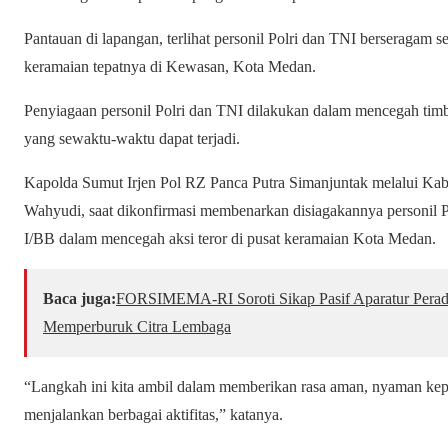
Pantauan di lapangan, terlihat personil Polri dan TNI berseragam se
keramaian tepatnya di Kewasan, Kota Medan.
Penyiagaan personil Polri dan TNI dilakukan dalam mencegah timb
yang sewaktu-waktu dapat terjadi.
Kapolda Sumut Irjen Pol RZ Panca Putra Simanjuntak melalui K
Wahyudi, saat dikonfirmasi membenarkan disiagakannya personil 
I/BB dalam mencegah aksi teror di pusat keramaian Kota Medan.
Baca juga:
​FORSIMEMA-RI Soroti Sikap Pasif Aparatur Perad
Memperburuk Citra Lembaga
“Langkah ini kita ambil dalam memberikan rasa aman, nyaman kep
menjalankan berbagai aktifitas,” katanya.