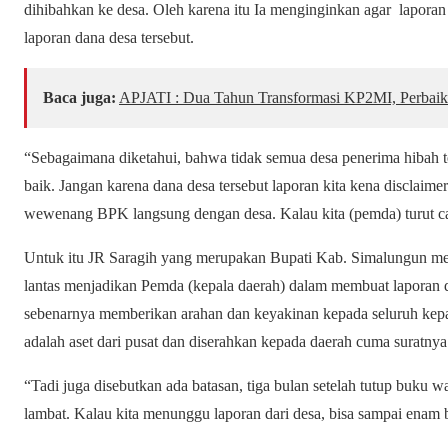
dihibahkan ke desa. Oleh karena itu Ia menginginkan agar lapor
laporan dana desa tersebut.
Baca juga:
APJATI : Dua Tahun Transformasi KP2MI, Perbaik
“Sebagaimana diketahui, bahwa tidak semua desa penerima hibah 
baik. Jangan karena dana desa tersebut laporan kita kena disclaimer
wewenang BPK langsung dengan desa. Kalau kita (pemda) turut ca
Untuk itu JR Saragih yang merupakan Bupati Kab. Simalungun memin
lantas menjadikan Pemda (kepala daerah) dalam membuat laporan dit
sebenarnya memberikan arahan dan keyakinan kepada seluruh kepa
adalah aset dari pusat dan diserahkan kepada daerah cuma suratnya
“Tadi juga disebutkan ada batasan, tiga bulan setelah tutup buku 
lambat. Kalau kita menunggu laporan dari desa, bisa sampai enam b