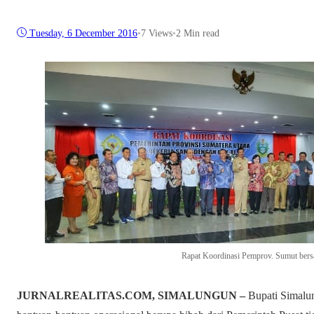
Tuesday, 6 December 2016
•
7
Views
•
2 Min read
Rapat Koordinasi Pemprov. Sumut ber
JURNALREALITAS.COM, SIMALUNGUN –
Bupati Simalu