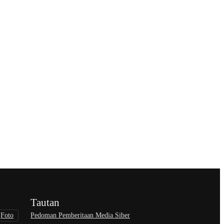
Tautan
Pedoman Pemberitaan Media Siber
Foto