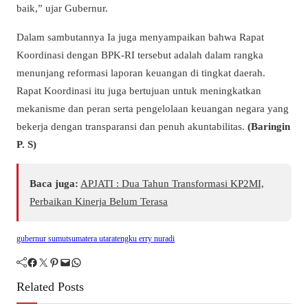
baik,” ujar Gubernur.
Dalam sambutannya Ia juga menyampaikan bahwa Rapat
Koordinasi dengan BPK-RI tersebut adalah dalam rangka
menunjang reformasi laporan keuangan di tingkat daerah.
Rapat Koordinasi itu juga bertujuan untuk meningkatkan
mekanisme dan peran serta pengelolaan keuangan negara yang
bekerja dengan transparansi dan penuh akuntabilitas.
(Baringin
P. S)
Baca juga:
APJATI : Dua Tahun Transformasi KP2MI,
Perbaikan Kinerja Belum Terasa
gubernur sumut
sumatera utara
tengku erry nuradi
Facebook
Twitter
Pinterest
Mail
WhatsApp
Related Posts