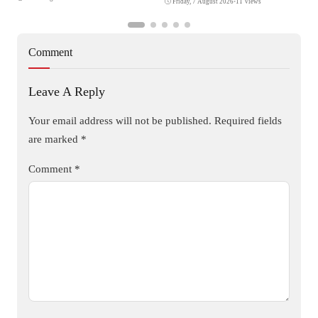
Friday, 7 August 2026
•
11 Views
Comment
Leave A Reply
Your email address will not be published.
Required fields
are marked
*
Comment
*