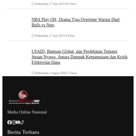
Wednesday, 17 July 2013
•
10 Views
NBA Play Off, Drama Tiga Overtime Warnai Duel
Bulls vs Nets
Wednesday, 17 July 2013
•
9 Views
USAID, Bantuan Global, dan Perdebatan Tentang
Jutaan Nyawa: Antara Dampak Kemanusiaan dan Kritik
Efektivitas Dana
Wednesday, 5 August 2026
•
7 Views
Media Online Nasional
Berita Terbaru