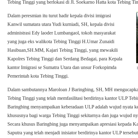
Tebing Tinggi yang berlokasi di Jl. Soekarno Hatta kota Tebing Tin
Dalam peresmian itu turut hadir kepala divisi imigrasi
Kanwil sumatara utara Yudi kurniadi, SH, kepala divisi
administrasi Edy laoder Lumbangaol, tokoh masyarakat
yang juga eks walikota Tebing Tinggi H.Umar Zunaidi
Hasibuan,SH.MM, Kajari Tebing Tinggi, yang mewakili
Kapolres Tebing Tinggi dan Serdang Bedagai, para Kepala
kantor Imigrasi se Sumatra Utara dan unsur Forkopimda
Pemerintah kota Tebing Tinggi.
Dalam sambutannya Maroloan J Baringbing, SH, MH mengucapkan
Tebing Tinggi yang telah memfasilitasi berdirinya kantor ULP Teb
Baringbing menyampaikan keberadaan ULP adalah wujud nyata keh
khususnya bagi warga Tebing Tinggi sekitarnya dan juga wujud n
Secara khusus Baringbing juga menyampaikan apresiasi kepada Ka.
Saputra yang telah menjadi inisiator berdirinya kantor ULP tersebu