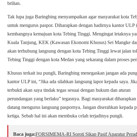
brilian.
Tak lupa juga Baringbing menyampaikan agar masyarakat kota Tebi
untuk mengurus paspor. Diharapkan dengan hadirnya kantor ULP
kembangnya kemajuan kota Tebing Tinggi. Mengingat letaknya yang
Kuala Tanjung, KEK (Kawasan Ekonomi Khusus) Sei Mangke dan 
akan terhubung langsung dengan kota Tebing Tinggi lewat jalan t
Tebing Tinggi dengan kota Medan yang sekarang dalam proses p
Khusus terkait isu pungli, Baringbing menegaskan jangan ada pungl
kantor ULP ini, “Jika ada silahkan langsung lapor kepada saya. Jik
terbukti akan saya tindak tegas sesuai dengan hukum dan aturan
perundangan yang berlaku” tegasnya. Bagi masyarakat diharapkan
datang mengurus langsung paspornya. Jangan diserahkan kepada p
ketiga. Sebab hal ini akan membuka celah terjadinya pungli.
Baca juga:
​FORSIMEMA-RI Soroti Sikap Pasif Aparatur Perad