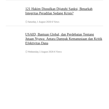
121 Hakim Diusulkan Dijatuhi Sanksi, Benarkah
Integritas Peradilan Sedang Krisis?
Saturday, 1 August 2026
•
6 Views
USAID, Bantuan Global, dan Perdebatan Tentang
Jutaan Nyawa: Antara Dampak Kemanusiaan dan Kritik
Efektivitas Dana
Wednesday, 5 August 2026
•
6 Views