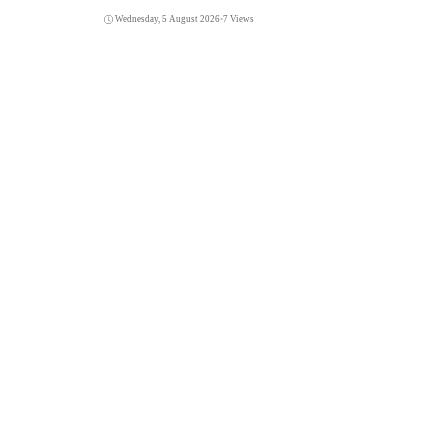
Wednesday, 5 August 2026
•
7 Views