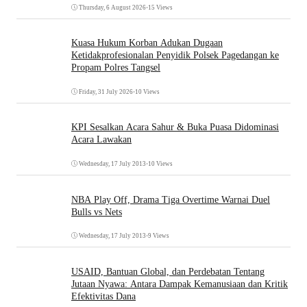
Thursday, 6 August 2026
•
15 Views
Kuasa Hukum Korban Adukan Dugaan
Ketidakprofesionalan Penyidik Polsek Pagedangan ke
Propam Polres Tangsel
Friday, 31 July 2026
•
10 Views
KPI Sesalkan Acara Sahur & Buka Puasa Didominasi
Acara Lawakan
Wednesday, 17 July 2013
•
10 Views
NBA Play Off, Drama Tiga Overtime Warnai Duel
Bulls vs Nets
Wednesday, 17 July 2013
•
9 Views
USAID, Bantuan Global, dan Perdebatan Tentang
Jutaan Nyawa: Antara Dampak Kemanusiaan dan Kritik
Efektivitas Dana