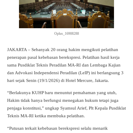
Oplus_16908288
JAKARTA – Sebanyak 20 orang hakim mengikuti pelatihan
penerapan pasal kebebasan berekspresi. Pelatihan hasil kerja
sama Pusdiklat Teknis Peradilan MA-RI dan Lembaga Kajian
dan Advokasi Independensi Peradilan (LeIP) ini berlangsung 3
hari sejak Senin (19/1/2026) di Hotel Mercure, Jakarta.
“Berlakunya KUHP baru menuntut pemahaman yang utuh,
Hakim tidak hanya berfungsi menegakan hukum tetapi juga
penjaga konstitusi,” ungkap Syamsul Arief, Plt Kepala Pusdiklat
Teknis MA-RI ketika membuka pelatihan.
“Putusan terkait kebebasan berekspresi selalu menarik