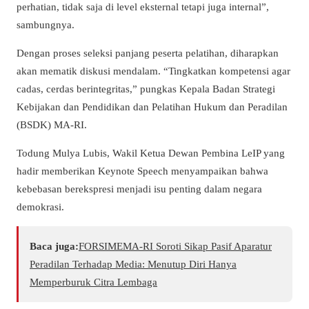
perhatian, tidak saja di level eksternal tetapi juga internal”,
sambungnya.
Dengan proses seleksi panjang peserta pelatihan, diharapkan
akan mematik diskusi mendalam. “Tingkatkan kompetensi agar
cadas, cerdas berintegritas,” pungkas Kepala Badan Strategi
Kebijakan dan Pendidikan dan Pelatihan Hukum dan Peradilan
(BSDK) MA-RI.
Todung Mulya Lubis, Wakil Ketua Dewan Pembina LeIP yang
hadir memberikan Keynote Speech menyampaikan bahwa
kebebasan berekspresi menjadi isu penting dalam negara
demokrasi.
Baca juga:
​FORSIMEMA-RI Soroti Sikap Pasif Aparatur
Peradilan Terhadap Media: Menutup Diri Hanya
Memperburuk Citra Lembaga