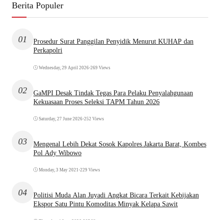
Berita Populer
01
Prosedur Surat Panggilan Penyidik Menurut KUHAP dan
Perkapolri
Wednesday, 29 April 2026
•
269 Views
02
GaMPI Desak Tindak Tegas Para Pelaku Penyalahgunaan
Kekuasaan Proses Seleksi TAPM Tahun 2026
Saturday, 27 June 2026
•
252 Views
03
Mengenal Lebih Dekat Sosok Kapolres Jakarta Barat, Kombes
Pol Ady Wibowo
Monday, 3 May 2021
•
229 Views
04
Politisi Muda Alan Juyadi Angkat Bicara Terkait Kebijakan
Ekspor Satu Pintu Komoditas Minyak Kelapa Sawit