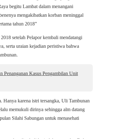
Raya begitu Lambat dalam menangani
otabenenya mengakibatkan korban meninggal
rtama tahun 2018”
n 2018 setelah Pelapor kembali mendatangi
 serta uraian kejadian peristiwa bahwa
 Tambunan.
an Penanganan Kasus Pengambilan Unit
a. Hanya karena istri tersangka, Uli Tambunan
lalu memukuli dirinya sehingga alm datang
pulan Silahi Sabungan untuk menasehati