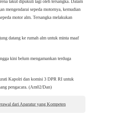
rena takut dipukuli lagi oleh tersangka. Dalam
engan mengendarai sepeda motornya, kemudian
u sepeda motor alm. Tersangka melakukan
njung datang ke rumah alm untuk minta maaf
 hingga kini belum mengamankan terduga
yurati Kapolri dan komisi 3 DPR RI untuk
s sang pengacara. (Am02/Dan)
Berawal dari Aparatur yang Kompeten