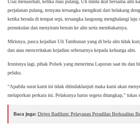
Usai menasehati, ketika mau pulang, Uli minta ikut bersama alm ka
perjalanan pulang, ternyata tersangka mengikuti dari belakang d
ketika berada di tempat sepi, tersangka langsung menghalangi laj
pemukulan dan menyiram bensin ke alm serta membakarnya.
Mirisnya, pasca kejadian Uli Tambunan yang di bela alm tidak ku
dan atau menceritakan kejadian sebenarnya kepada keluarga alm.
Ironisnya lagi, pihak Polsek yang menerima Laporan saat itu dan
pelaku.
“Apabila surat kami ini tidak ditindaklanjuti maka kami akan men
melaporkan perkara ini. Pelakunya harus segera ditangkap,” tuka
Baca juga:
Dirjen Badilum: Pelayanan Peradilan Berkualitas 