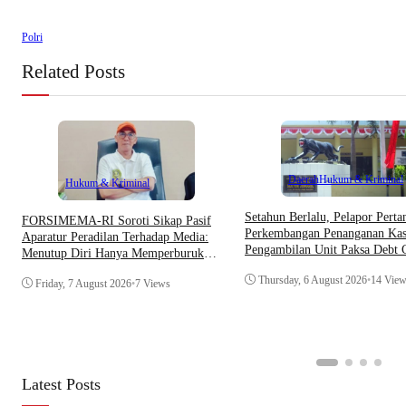
Polri
Related Posts
Daerah
Hukum & Kriminal
Hukum & Kriminal
Setahun Berlalu, Pelapor Pert
​FORSIMEMA-RI Soroti Sikap Pasif
Perkembangan Penanganan Kas
Aparatur Peradilan Terhadap Media:
Pengambilan Unit Paksa Debt C
Menutup Diri Hanya Memperburuk
Di Polsek Jonggol
Citra Lembaga
Thursday, 6 August 2026
•
14 Vie
Friday, 7 August 2026
•
7 Views
Latest Posts