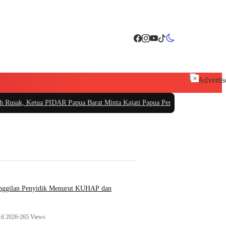
×
PIDAR Papua Barat Minta Kajati Papua Periksa PT. Fajar Papua
|
PT Sarana Pe
anggilan Penyidik Menurut KUHAP dan
il 2026
•
265 Views