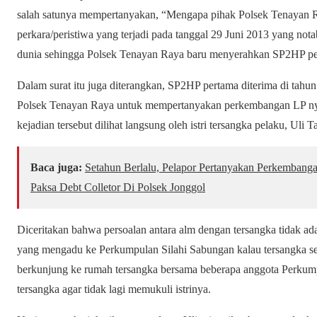
salah satunya mempertanyakan, “Mengapa pihak Polsek Tenayan 
perkara/peristiwa yang terjadi pada tanggal 29 Juni 2013 yang n
dunia sehingga Polsek Tenayan Raya baru menyerahkan SP2HP pe
Dalam surat itu juga diterangkan, SP2HP pertama diterima di tahu
Polsek Tenayan Raya untuk mempertanyakan perkembangan LP nya,
kejadian tersebut dilihat langsung oleh istri tersangka pelaku, Uli
Baca juga:
Setahun Berlalu, Pelapor Pertanyakan Perkembang
Paksa Debt Colletor Di Polsek Jonggol
Diceritakan bahwa persoalan antara alm dengan tersangka tidak ad
yang mengadu ke Perkumpulan Silahi Sabungan kalau tersangka se
berkunjung ke rumah tersangka bersama beberapa anggota Perkum
tersangka agar tidak lagi memukuli istrinya.