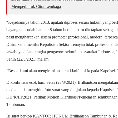
Memperburuk Citra Lembaga
“Kejadiannya tahun 2013, apakah diproses sesuai hukum yang berl
bayangkan sudah hamper 8 tahun berlalu, baru ditetapkan sebagai t
pasti mengharapkan sistem promoter (profesional, modern, terperca
Disini kami menilai Kepolisian Sektor Tenayan tidak profesional 
jawabnya dalam rangka pengayom seluruh masyarakat Indonesia,” 
Senin (22/3/2021) malam.
“Besok kami akan mengirimkan surat klarifikasi kepada Kapolsek
Dikonfirmasi esok hari, Selas (23/3/2021), Brilliantson mengataka
media ini, ia mengirim foto surat yang ditujukan kepada Kapols
KH/K/III/2021, Perihal: Mohon Klarifikasi/Penjelasan sehubunga
Tambunan.
Isi surat berkop KANTOR HUKUM Brilliantson Tambunan & Rekan 