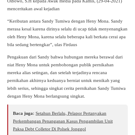
Oibowo, S.H kepada Awak media pada Kamis, (29-04-2021)
menceritakan awal kejadian
“Keributan antara Sandy Tumiwa dengan Heny Mona. Sandy
merasa kesal karena dirinya selalu di ucap tidak menyenangkan
oleh Heny Mona, karena selalu beberapa kali berkata cerai apa
bila sedang bertengkar”, ulas Firdaus
Pengakuan dari Sandy bahwa hubungan mereka berawal dari
niat Heny Mona untuk pembohongan publik pernikahan
mereka alias setingan, dan setelah terjadinya rencana
pernikahan akhirnya keduanya berniat untuk menikah yang
lebih serius, sehingga singkat cerita pernikahan Sandy Tumiwa
dengan Heny Mona berlangsung singkat.
Baca juga:
Setahun Berlalu, Pelapor Pertanyakan
Perkembangan Penanganan Kasus Pengambilan Unit
Paksa Debt Colletor Di Polsek Jonggol