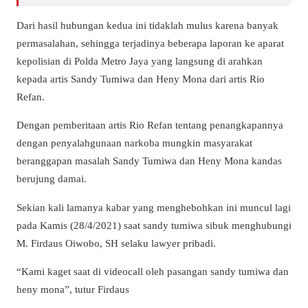
Dari hasil hubungan kedua ini tidaklah mulus karena banyak
permasalahan, sehingga terjadinya beberapa laporan ke aparat
kepolisian di Polda Metro Jaya yang langsung di arahkan
kepada artis Sandy Tumiwa dan Heny Mona dari artis Rio
Refan.
Dengan pemberitaan artis Rio Refan tentang penangkapannya
dengan penyalahgunaan narkoba mungkin masyarakat
beranggapan masalah Sandy Tumiwa dan Heny Mona kandas
berujung damai.
Sekian kali lamanya kabar yang menghebohkan ini muncul lagi
pada Kamis (28/4/2021) saat sandy tumiwa sibuk menghubungi
M. Firdaus Oiwobo, SH selaku lawyer pribadi.
“Kami kaget saat di videocall oleh pasangan sandy tumiwa dan
heny mona”, tutur Firdaus