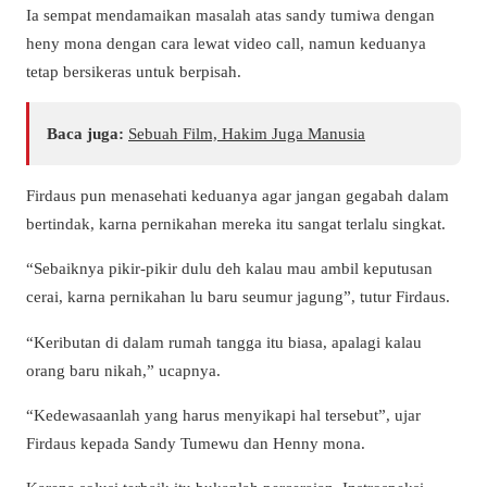
Ia sempat mendamaikan masalah atas sandy tumiwa dengan
heny mona dengan cara lewat video call, namun keduanya
tetap bersikeras untuk berpisah.
Baca juga:
Sebuah Film, Hakim Juga Manusia
Firdaus pun menasehati keduanya agar jangan gegabah dalam
bertindak, karna pernikahan mereka itu sangat terlalu singkat.
“Sebaiknya pikir-pikir dulu deh kalau mau ambil keputusan
cerai, karna pernikahan lu baru seumur jagung”, tutur Firdaus.
“Keributan di dalam rumah tangga itu biasa, apalagi kalau
orang baru nikah,” ucapnya.
“Kedewasaanlah yang harus menyikapi hal tersebut”, ujar
Firdaus kepada Sandy Tumewu dan Henny mona.