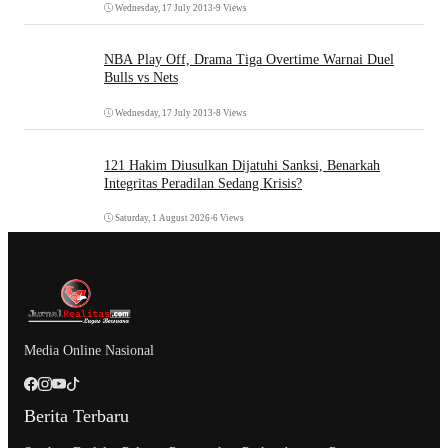
Wednesday, 17 July 2013
•
9 Views
NBA Play Off, Drama Tiga Overtime Warnai Duel
Bulls vs Nets
Wednesday, 17 July 2013
•
8 Views
121 Hakim Diusulkan Dijatuhi Sanksi, Benarkah
Integritas Peradilan Sedang Krisis?
Saturday, 1 August 2026
•
6 Views
Media Online Nasional
Berita Terbaru