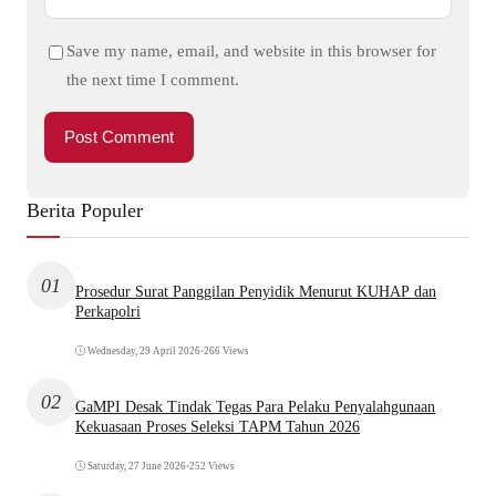
Save my name, email, and website in this browser for
the next time I comment.
Berita Populer
01
Prosedur Surat Panggilan Penyidik Menurut KUHAP dan
Perkapolri
Wednesday, 29 April 2026
•
266 Views
02
GaMPI Desak Tindak Tegas Para Pelaku Penyalahgunaan
Kekuasaan Proses Seleksi TAPM Tahun 2026
Saturday, 27 June 2026
•
252 Views