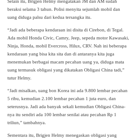
Selain itu, Brigjen Helmy mengatakan JM dan AM sudah
beraksi selama 3 tahun. Polisi menyita sejumlah mobil dan
uang diduga palsu dari kedua tersangka itu.
“Jadi ada beberapa kendaraan ini disita di Cirebon, di Tegal.
Ada mobil Honda Civic, Camry, Jeep, sepeda motor Kawasaki,
Ninja, Honda, mobil Evercross, Hilux, CRV. Nah ini beberapa
kendaraan yang bisa kita sita dan di antaranya kita juga
menemukan berbagai macam pecahan uang ya, diduga mata
uang termasuk obligasi yang dikatakan Obligasi China tadi,”
tutur Helmy.
“Jadi misalkan, uang bon Korea ini ada 9.800 lembar pecahan
5 ribu, kemudian 2.100 lembar pecahan 1 juta euro, dan
seterusnya. Jadi ada banyak sekali kemudian Obligasi China-
nya itu sendiri ada 100 lembar senilai atau pecahan Rp 1
triliun,” tambahnya.
Sementara itu, Brigjen Helmy menegaskan obligasi yang