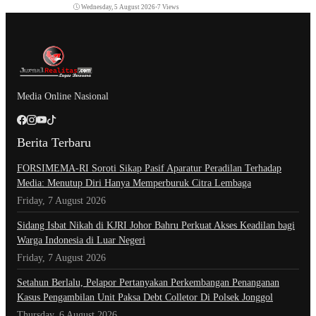
Wednesday, 5 August 2026
•
7 Views
Media Online Nasional
Berita Terbaru
​FORSIMEMA-RI Soroti Sikap Pasif Aparatur Peradilan Terhadap
Media: Menutup Diri Hanya Memperburuk Citra Lembaga
Friday, 7 August 2026
Sidang Isbat Nikah di KJRI Johor Bahru Perkuat Akses Keadilan bagi
Warga Indonesia di Luar Negeri
Friday, 7 August 2026
Setahun Berlalu, Pelapor Pertanyakan Perkembangan Penanganan
Kasus Pengambilan Unit Paksa Debt Colletor Di Polsek Jonggol
Thursday, 6 August 2026