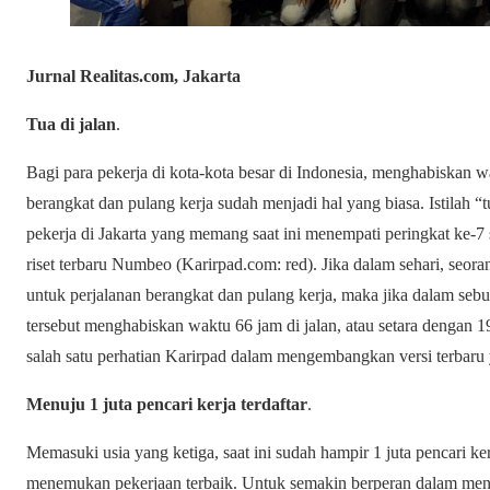
Jurnal Realitas.com, Jakarta
Tua di jalan
.
Bagi para pekerja di kota-kota besar di Indonesia, menghabiskan wa
berangkat dan pulang kerja sudah menjadi hal yang biasa. Istilah “
pekerja di Jakarta yang memang saat ini menempati peringkat ke-7 
riset terbaru Numbeo (Karirpad.com: red). Jika dalam sehari, seor
untuk perjalanan berangkat dan pulang kerja, maka jika dalam sebul
tersebut menghabiskan waktu 66 jam di jalan, atau setara dengan 1
salah satu perhatian Karirpad dalam mengembangkan versi terbaru ya
Menuju 1 juta pencari kerja terdaftar
.
Memasuki usia yang ketiga, saat ini sudah hampir 1 juta pencari 
menemukan pekerjaan terbaik. Untuk semakin berperan dalam men