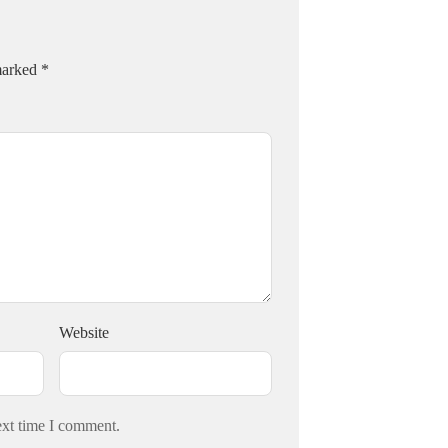
 marked
*
Website
ext time I comment.