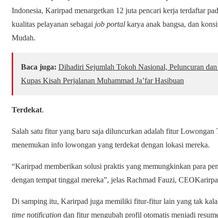
Indonesia, Karirpad menargetkan 12 juta pencari kerja terdaftar p
kualitas pelayanan sebagai
job portal
karya anak bangsa, dan konsi
Mudah.
Baca juga:
Dihadiri Sejumlah Tokoh Nasional, Peluncuran dan 
Kupas Kisah Perjalanan Muhammad Ja’far Hasibuan
Terdekat
.
Salah satu fitur yang baru saja diluncurkan adalah fitur Lowongan 
menemukan info lowongan yang terdekat dengan lokasi mereka.
“Karirpad memberikan solusi praktis yang memungkinkan para p
dengan tempat tinggal mereka”, jelas Rachmad Fauzi, CEOKarirpa
Di samping itu, Karirpad juga memiliki fitur-fitur lain yang tak kal
time notification
dan fitur mengubah profil otomatis menjadi resume.