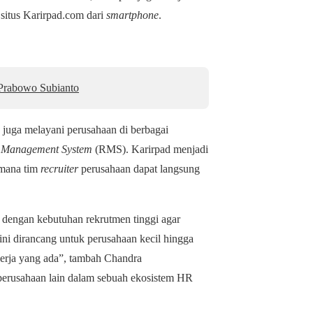
 situs Karirpad.com dari
smartphone
.
 Prabowo Subianto
ad juga melayani perusahaan di berbagai
t Management System
(RMS). Karirpad menjadi
 mana tim
recruiter
perusahaan dapat langsung
dengan kebutuhan rekrutmen tinggi agar
ni dirancang untuk perusahaan kecil hingga
erja yang ada”, tambah Chandra
erusahaan lain dalam sebuah ekosistem HR