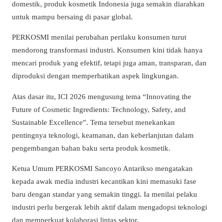
domestik, produk kosmetik Indonesia juga semakin diarahkan
untuk mampu bersaing di pasar global.
PERKOSMI menilai perubahan perilaku konsumen turut
mendorong transformasi industri. Konsumen kini tidak hanya
mencari produk yang efektif, tetapi juga aman, transparan, dan
diproduksi dengan memperhatikan aspek lingkungan.
Atas dasar itu, ICI 2026 mengusung tema “Innovating the
Future of Cosmetic Ingredients: Technology, Safety, and
Sustainable Excellence”. Tema tersebut menekankan
pentingnya teknologi, keamanan, dan keberlanjutan dalam
pengembangan bahan baku serta produk kosmetik.
Ketua Umum PERKOSMI Sancoyo Antarikso mengatakan
kepada awak media industri kecantikan kini memasuki fase
baru dengan standar yang semakin tinggi. Ia menilai pelaku
industri perlu bergerak lebih aktif dalam mengadopsi teknologi
dan memperkuat kolaborasi lintas sektor.