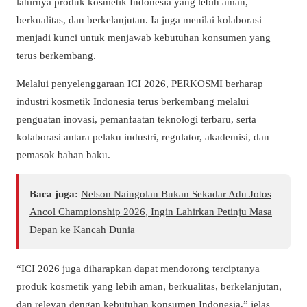
lahirnya produk kosmetik Indonesia yang lebih aman,
berkualitas, dan berkelanjutan. Ia juga menilai kolaborasi
menjadi kunci untuk menjawab kebutuhan konsumen yang
terus berkembang.
Melalui penyelenggaraan ICI 2026, PERKOSMI berharap
industri kosmetik Indonesia terus berkembang melalui
penguatan inovasi, pemanfaatan teknologi terbaru, serta
kolaborasi antara pelaku industri, regulator, akademisi, dan
pemasok bahan baku.
Baca juga:
Nelson Naingolan Bukan Sekadar Adu Jotos
Ancol Championship 2026, Ingin Lahirkan Petinju Masa
Depan ke Kancah Dunia
“ICI 2026 juga diharapkan dapat mendorong terciptanya
produk kosmetik yang lebih aman, berkualitas, berkelanjutan,
dan relevan dengan kebutuhan konsumen Indonesia,” jelas