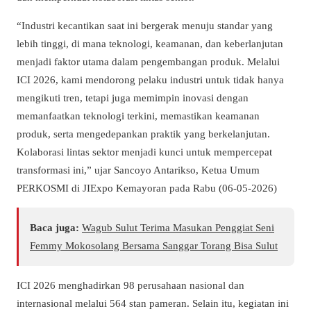
“Industri kecantikan saat ini bergerak menuju standar yang
lebih tinggi, di mana teknologi, keamanan, dan keberlanjutan
menjadi faktor utama dalam pengembangan produk. Melalui
ICI 2026, kami mendorong pelaku industri untuk tidak hanya
mengikuti tren, tetapi juga memimpin inovasi dengan
memanfaatkan teknologi terkini, memastikan keamanan
produk, serta mengedepankan praktik yang berkelanjutan.
Kolaborasi lintas sektor menjadi kunci untuk mempercepat
transformasi ini,” ujar Sancoyo Antarikso, Ketua Umum
PERKOSMI di JIExpo Kemayoran pada Rabu (06-05-2026)
Baca juga:
Wagub Sulut Terima Masukan Penggiat Seni
Femmy Mokosolang Bersama Sanggar Torang Bisa Sulut
ICI 2026 menghadirkan 98 perusahaan nasional dan
internasional melalui 564 stan pameran. Selain itu, kegiatan ini