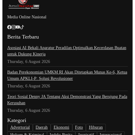
Media Online Nasional
Berita Terbaru
Asosiasi AI Bekali Aparatur Peradilan Optimalkan Kecerdasan Buatan
untuk Dukung Kinerja
Thursday, 6 August 2026
Badan Perekonomian UMKM RI Akan Ditetapkan Munas Ke-6, Ketua
Umum APKLI-P: Solusi Revolusioner
Thursday, 6 August 2026
Teori Sosial Denny JA Tentang Aksi Demonstrasi Yang Berujung Pada
Kerusuhan
Thursday, 6 August 2026
Kategori
Advertorial
Daerah
Ekonomi
Foto
Hiburan
Hukum & Kriminal
Indeks Berita
Inspiratif
Internasional