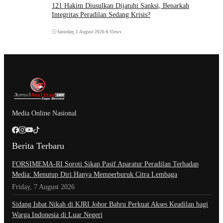
121 Hakim Diusulkan Dijatuhi Sanksi, Benarkah
Integritas Peradilan Sedang Krisis?
Saturday, 1 August 2026
•
6 Views
Media Online Nasional
Berita Terbaru
​FORSIMEMA-RI Soroti Sikap Pasif Aparatur Peradilan Terhadap
Media: Menutup Diri Hanya Memperburuk Citra Lembaga
Friday, 7 August 2026
Sidang Isbat Nikah di KJRI Johor Bahru Perkuat Akses Keadilan bagi
Warga Indonesia di Luar Negeri