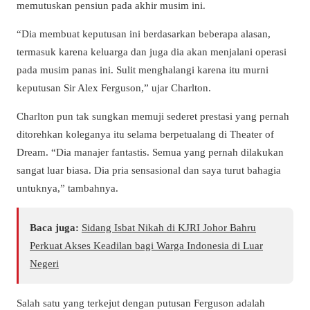
memutuskan pensiun pada akhir musim ini.
“Dia membuat keputusan ini berdasarkan beberapa alasan,
termasuk karena keluarga dan juga dia akan menjalani operasi
pada musim panas ini. Sulit menghalangi karena itu murni
keputusan Sir Alex Ferguson,” ujar Charlton.
Charlton pun tak sungkan memuji sederet prestasi yang pernah
ditorehkan koleganya itu selama berpetualang di Theater of
Dream. “Dia manajer fantastis. Semua yang pernah dilakukan
sangat luar biasa. Dia pria sensasional dan saya turut bahagia
untuknya,” tambahnya.
Baca juga:
Sidang Isbat Nikah di KJRI Johor Bahru
Perkuat Akses Keadilan bagi Warga Indonesia di Luar
Negeri
Salah satu yang terkejut dengan putusan Ferguson adalah