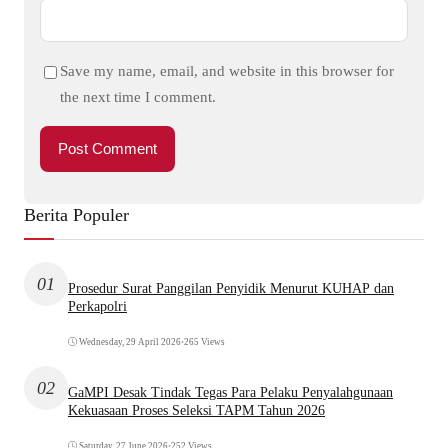
Save my name, email, and website in this browser for
the next time I comment.
Berita Populer
01
Prosedur Surat Panggilan Penyidik Menurut KUHAP dan
Perkapolri
Wednesday, 29 April 2026
•
265 Views
02
GaMPI Desak Tindak Tegas Para Pelaku Penyalahgunaan
Kekuasaan Proses Seleksi TAPM Tahun 2026
Saturday, 27 June 2026
•
252 Views