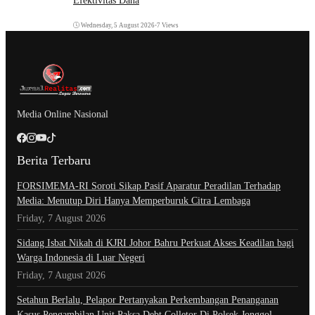
Efektivitas Dana
Wednesday, 5 August 2026
•
7 Views
Media Online Nasional
Berita Terbaru
​FORSIMEMA-RI Soroti Sikap Pasif Aparatur Peradilan Terhadap
Media: Menutup Diri Hanya Memperburuk Citra Lembaga
Friday, 7 August 2026
Sidang Isbat Nikah di KJRI Johor Bahru Perkuat Akses Keadilan bagi
Warga Indonesia di Luar Negeri
Friday, 7 August 2026
Setahun Berlalu, Pelapor Pertanyakan Perkembangan Penanganan
Kasus Pengambilan Unit Paksa Debt Colletor Di Polsek Jonggol