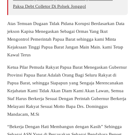
Paksa Debt Colletor Di Polsek Jonggol
Atas Temuan Dugaan Tidak Pidana Korupsi Berdasarkan Data
jekson Kapisa Menegaskan Sebagai Ormas Yang Ikut
Mengontrol Pemerintah Papua Barat sehingga kami Minta
Kejaksaan Tinggi Papua Barat Jangan Main Main. kami Tetap
Kawal Terus
Ketua Pilar Pemuda Rakyat Papua Barat Menegaskan Gubernur
Provinsi Papua Barat Adalah Orang Bagi Seluru Rakyat di
Papua Barat, sehingga Siapapun yang Sengaja Merencanakan
Kejahatan Kami Tidak Akan Diam Kami Akan Lawan, Semua
Staf Harus Berkerja Sesuai Dengan Perintah Gubernur Berkerja
Melayani Rakyat Sesuai Motto Bapa Drs. Dominggus
Mandacam, M.Si
“Bekerja Dengan Hati Membangun dengan Kasih” Sehingga
Sebagai ASN Yang di Percayakan Sebagai Bendahara Benset