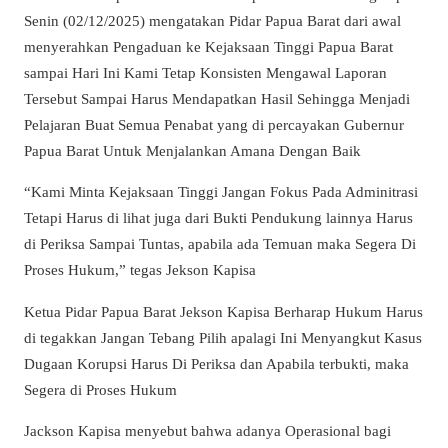
Senin (02/12/2025) mengatakan Pidar Papua Barat dari awal
menyerahkan Pengaduan ke Kejaksaan Tinggi Papua Barat
sampai Hari Ini Kami Tetap Konsisten Mengawal Laporan
Tersebut Sampai Harus Mendapatkan Hasil Sehingga Menjadi
Pelajaran Buat Semua Penabat yang di percayakan Gubernur
Papua Barat Untuk Menjalankan Amana Dengan Baik
“Kami Minta Kejaksaan Tinggi Jangan Fokus Pada Adminitrasi
Tetapi Harus di lihat juga dari Bukti Pendukung lainnya Harus
di Periksa Sampai Tuntas, apabila ada Temuan maka Segera Di
Proses Hukum,” tegas Jekson Kapisa
Ketua Pidar Papua Barat Jekson Kapisa Berharap Hukum Harus
di tegakkan Jangan Tebang Pilih apalagi Ini Menyangkut Kasus
Dugaan Korupsi Harus Di Periksa dan Apabila terbukti, maka
Segera di Proses Hukum
Jackson Kapisa menyebut bahwa adanya Operasional bagi