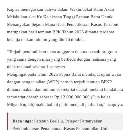
Kapisa menegaskan bahwa dalam Waktu dekat Kami Akan
Melakukan aksi Ke Kejaksaan Tinggi Papuan Barat Untuk
Menanyakan Sejauh Mana Hasil Pemeriksaan Kasus Tersebut
merupakan hasil temuan BPK Tahun 2025 dimana terdapat
belanja makan minum yang dinilai doubel.
“Terjadi pendoublean mata anggaran dan nama sub program
yang sama dengan nilai yang berbeda dengan realisasi yang
tidak rasional selama 1 semester
Mengingat pada tahun 2025 Papua Barat mendapat opini wajar
dengan pengecualian (WDP) pernah terjadi temuan BPKP
dimana makan dan minum sekretariat daerah melalui bendahara
secretariat daerah sebesar Rp.12.000.000.000 (Dua belas
Milyar Rupiah) maka hal ini perlu menjadi perhatian,” ucapnya.
Baca juga:
Setahun Berlalu, Pelapor Pertanyakan
Perkembangan Penanganan Kasus Pengambilan Unit