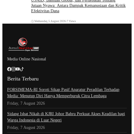
USAID, Bantuan Global, dan Perdebatan Tentang
Jutaan Nyawa: Antara Dampak Kemanusiaan dan Kritik
Efektivitas Dana
Wednesday, 5 August 2026
•
7 Views
Media Online Nasional
Berita Terbaru
​FORSIMEMA-RI Soroti Sikap Pasif Aparatur Peradilan Terhadap
Media: Menutup Diri Hanya Memperburuk Citra Lembaga
Friday, 7 August 2026
Sidang Isbat Nikah di KJRI Johor Bahru Perkuat Akses Keadilan bagi
Warga Indonesia di Luar Negeri
Friday, 7 August 2026