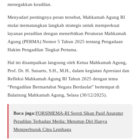
menegakkan keadilan.
Menyadari pentingnya peran tersebut, Mahkamah Agung RI
mulai mematangkan langkah strategis untuk memperkuat
layanan peradilan dengan menerbitkan Peraturan Mahkamah
Agung (PERMA) Nomor 5 Tahun 2025 tentang Pengadaan
Hakim Pengadilan Tingkat Pertama.
Hal ini disampaikan langsung oleh Ketua Mahkamah Agung,
Prof. Dr. H. Sunarto, S.H., M.H., dalam kegiatan Apresiasi dan
Refleksi Mahkamah Agung RI Tahun 2025 dengan tema
“Pengadilan Bermartabat Negara Berdaulat” bertempat di
Balairung Mahkamah Agung, Selasa (30/12/2025).
Baca juga:
​FORSIMEMA-RI Soroti Sikap Pasif Aparatur
Peradilan Terhadap Media: Menutup Diri Hanya
Memperburuk Citra Lembaga