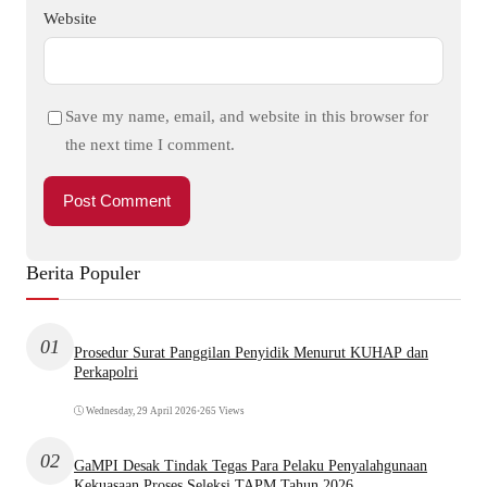
Website
Save my name, email, and website in this browser for
the next time I comment.
Berita Populer
01
Prosedur Surat Panggilan Penyidik Menurut KUHAP dan
Perkapolri
Wednesday, 29 April 2026
•
265 Views
02
GaMPI Desak Tindak Tegas Para Pelaku Penyalahgunaan
Kekuasaan Proses Seleksi TAPM Tahun 2026