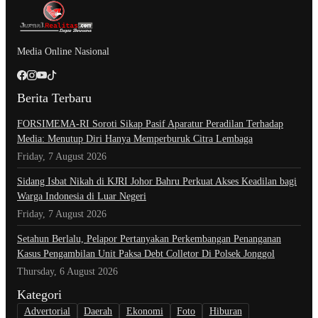
Media Online Nasional
Berita Terbaru
​FORSIMEMA-RI Soroti Sikap Pasif Aparatur Peradilan Terhadap
Media: Menutup Diri Hanya Memperburuk Citra Lembaga
Friday, 7 August 2026
Sidang Isbat Nikah di KJRI Johor Bahru Perkuat Akses Keadilan bagi
Warga Indonesia di Luar Negeri
Friday, 7 August 2026
Setahun Berlalu, Pelapor Pertanyakan Perkembangan Penanganan
Kasus Pengambilan Unit Paksa Debt Colletor Di Polsek Jonggol
Thursday, 6 August 2026
Kategori
Advertorial
Daerah
Ekonomi
Foto
Hiburan