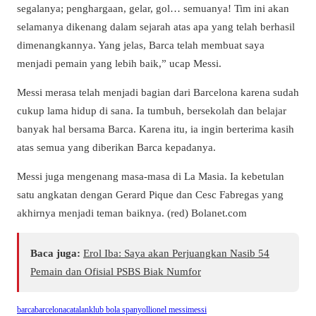
segalanya; penghargaan, gelar, gol… semuanya! Tim ini akan
selamanya dikenang dalam sejarah atas apa yang telah berhasil
dimenangkannya. Yang jelas, Barca telah membuat saya
menjadi pemain yang lebih baik,” ucap Messi.
Messi merasa telah menjadi bagian dari Barcelona karena sudah
cukup lama hidup di sana. Ia tumbuh, bersekolah dan belajar
banyak hal bersama Barca. Karena itu, ia ingin berterima kasih
atas semua yang diberikan Barca kepadanya.
Messi juga mengenang masa-masa di La Masia. Ia kebetulan
satu angkatan dengan Gerard Pique dan Cesc Fabregas yang
akhirnya menjadi teman baiknya. (red) Bolanet.com
Baca juga:
Erol Iba: Saya akan Perjuangkan Nasib 54
Pemain dan Ofisial PSBS Biak Numfor
barca
barcelona
catalan
klub bola spanyol
lionel messi
messi