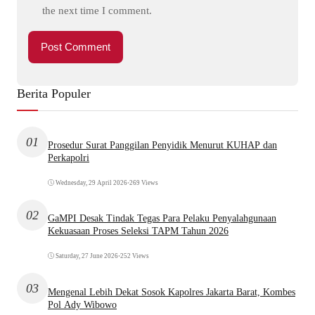
the next time I comment.
Berita Populer
01
Prosedur Surat Panggilan Penyidik Menurut KUHAP dan
Perkapolri
Wednesday, 29 April 2026
•
269 Views
02
GaMPI Desak Tindak Tegas Para Pelaku Penyalahgunaan
Kekuasaan Proses Seleksi TAPM Tahun 2026
Saturday, 27 June 2026
•
252 Views
03
Mengenal Lebih Dekat Sosok Kapolres Jakarta Barat, Kombes
Pol Ady Wibowo