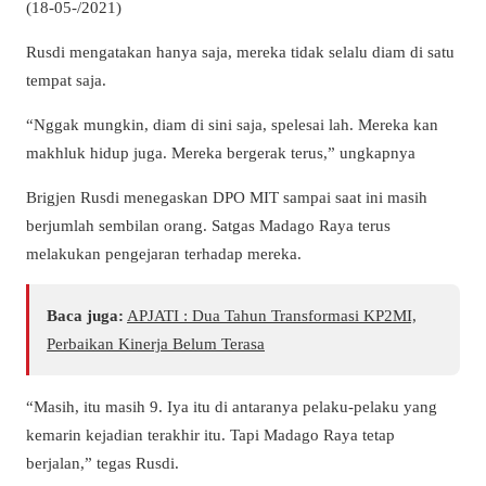
(18-05-/2021)
Rusdi mengatakan hanya saja, mereka tidak selalu diam di satu
tempat saja.
“Nggak mungkin, diam di sini saja, spelesai lah. Mereka kan
makhluk hidup juga. Mereka bergerak terus,” ungkapnya
Brigjen Rusdi menegaskan DPO MIT sampai saat ini masih
berjumlah sembilan orang. Satgas Madago Raya terus
melakukan pengejaran terhadap mereka.
Baca juga:
APJATI : Dua Tahun Transformasi KP2MI,
Perbaikan Kinerja Belum Terasa
“Masih, itu masih 9. Iya itu di antaranya pelaku-pelaku yang
kemarin kejadian terakhir itu. Tapi Madago Raya tetap
berjalan,” tegas Rusdi.