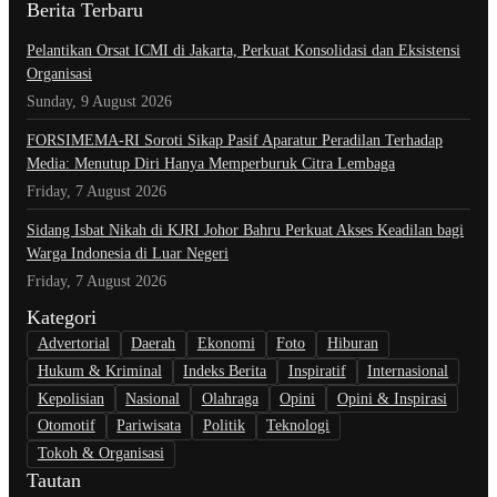
Berita Terbaru
Pelantikan Orsat ICMI di Jakarta, Perkuat Konsolidasi dan Eksistensi
Organisasi
Sunday, 9 August 2026
​FORSIMEMA-RI Soroti Sikap Pasif Aparatur Peradilan Terhadap
Media: Menutup Diri Hanya Memperburuk Citra Lembaga
Friday, 7 August 2026
Sidang Isbat Nikah di KJRI Johor Bahru Perkuat Akses Keadilan bagi
Warga Indonesia di Luar Negeri
Friday, 7 August 2026
Kategori
Advertorial
Daerah
Ekonomi
Foto
Hiburan
Hukum & Kriminal
Indeks Berita
Inspiratif
Internasional
Kepolisian
Nasional
Olahraga
Opini
Opini & Inspirasi
Otomotif
Pariwisata
Politik
Teknologi
Tokoh & Organisasi
Tautan