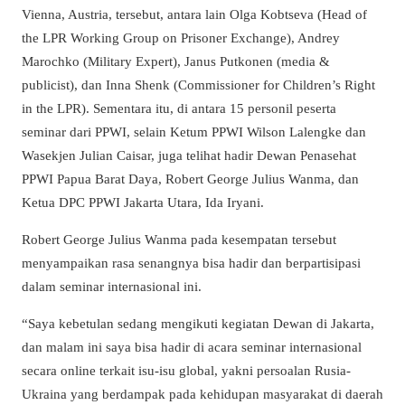
Vienna, Austria, tersebut, antara lain Olga Kobtseva (Head of
the LPR Working Group on Prisoner Exchange), Andrey
Marochko (Military Expert), Janus Putkonen (media &
publicist), dan Inna Shenk (Commissioner for Children’s Right
in the LPR). Sementara itu, di antara 15 personil peserta
seminar dari PPWI, selain Ketum PPWI Wilson Lalengke dan
Wasekjen Julian Caisar, juga telihat hadir Dewan Penasehat
PPWI Papua Barat Daya, Robert George Julius Wanma, dan
Ketua DPC PPWI Jakarta Utara, Ida Iryani.
Robert George Julius Wanma pada kesempatan tersebut
menyampaikan rasa senangnya bisa hadir dan berpartisipasi
dalam seminar internasional ini.
“Saya kebetulan sedang mengikuti kegiatan Dewan di Jakarta,
dan malam ini saya bisa hadir di acara seminar internasional
secara online terkait isu-isu global, yakni persoalan Rusia-
Ukraina yang berdampak pada kehidupan masyarakat di daerah