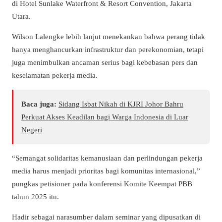
di Hotel Sunlake Waterfront & Resort Convention, Jakarta
Utara.
Wilson Lalengke lebih lanjut menekankan bahwa perang tidak
hanya menghancurkan infrastruktur dan perekonomian, tetapi
juga menimbulkan ancaman serius bagi kebebasan pers dan
keselamatan pekerja media.
Baca juga:
Sidang Isbat Nikah di KJRI Johor Bahru
Perkuat Akses Keadilan bagi Warga Indonesia di Luar
Negeri
“Semangat solidaritas kemanusiaan dan perlindungan pekerja
media harus menjadi prioritas bagi komunitas internasional,”
pungkas petisioner pada konferensi Komite Keempat PBB
tahun 2025 itu.
Hadir sebagai narasumber dalam seminar yang dipusatkan di