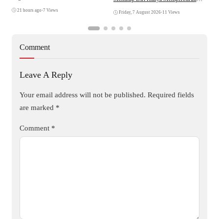
Citra Lembaga
21 hours ago
•
7 Views
Friday, 7 August 2026
•
11 Views
Comment
Leave A Reply
Your email address will not be published.
Required fields
are marked
*
Comment
*