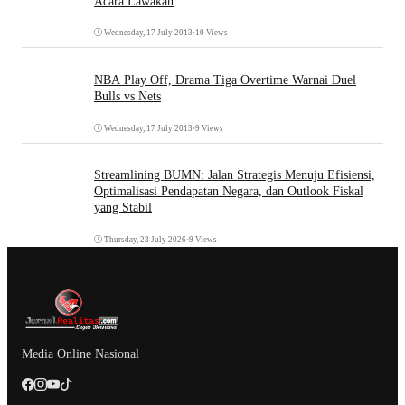
Acara Lawakan
Wednesday, 17 July 2013
•
10 Views
NBA Play Off, Drama Tiga Overtime Warnai Duel
Bulls vs Nets
Wednesday, 17 July 2013
•
9 Views
Streamlining BUMN: Jalan Strategis Menuju Efisiensi,
Optimalisasi Pendapatan Negara, dan Outlook Fiskal
yang Stabil
Thursday, 23 July 2026
•
9 Views
Media Online Nasional