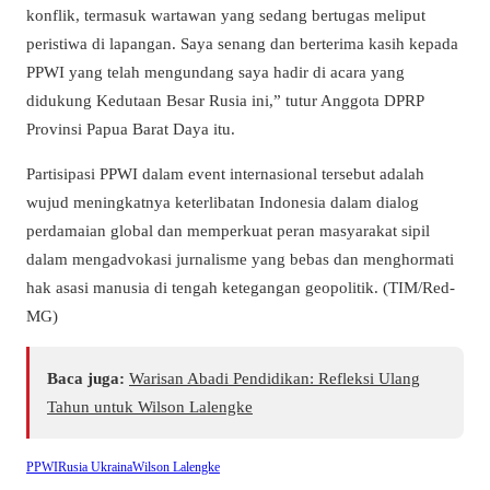
konflik, termasuk wartawan yang sedang bertugas meliput
peristiwa di lapangan. Saya senang dan berterima kasih kepada
PPWI yang telah mengundang saya hadir di acara yang
didukung Kedutaan Besar Rusia ini,” tutur Anggota DPRP
Provinsi Papua Barat Daya itu.
Partisipasi PPWI dalam event internasional tersebut adalah
wujud meningkatnya keterlibatan Indonesia dalam dialog
perdamaian global dan memperkuat peran masyarakat sipil
dalam mengadvokasi jurnalisme yang bebas dan menghormati
hak asasi manusia di tengah ketegangan geopolitik. (TIM/Red-
MG)
Baca juga:
Warisan Abadi Pendidikan: Refleksi Ulang
Tahun untuk Wilson Lalengke
PPWI
Rusia Ukraina
Wilson Lalengke