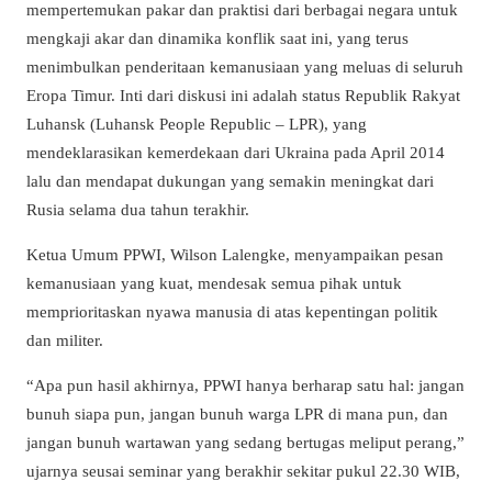
mempertemukan pakar dan praktisi dari berbagai negara untuk
mengkaji akar dan dinamika konflik saat ini, yang terus
menimbulkan penderitaan kemanusiaan yang meluas di seluruh
Eropa Timur. Inti dari diskusi ini adalah status Republik Rakyat
Luhansk (Luhansk People Republic – LPR), yang
mendeklarasikan kemerdekaan dari Ukraina pada April 2014
lalu dan mendapat dukungan yang semakin meningkat dari
Rusia selama dua tahun terakhir.
Ketua Umum PPWI, Wilson Lalengke, menyampaikan pesan
kemanusiaan yang kuat, mendesak semua pihak untuk
memprioritaskan nyawa manusia di atas kepentingan politik
dan militer.
“Apa pun hasil akhirnya, PPWI hanya berharap satu hal: jangan
bunuh siapa pun, jangan bunuh warga LPR di mana pun, dan
jangan bunuh wartawan yang sedang bertugas meliput perang,”
ujarnya seusai seminar yang berakhir sekitar pukul 22.30 WIB,