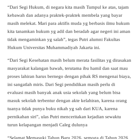
“Dari Segi Hukum, di negara kita masih Tumpul ke atas, tajam
kebawah dan adanya praktek-praktek membela yang bayar
masih melekat. Mari para aktifis muda yg berbasis ilmu hukum
kita tanamkan hukum yg adil dan beradab agar negeri ini aman
tidak mengaminkan yg salah”, tegas Putri alumni Fakultas
Hukum Universitas Muhammadiyah Jakarta ini.
“Dari Segi Kesehatan masih belum merata fasilitas yg dirasakan
masyarakat kalangan bawah, terutama ibu hamil dan saat mau
proses lahiran harus bernego dengan pihak RS mengenai biaya,
ini sangatlah miris. Dari Segi pendidikan masih perlu di
evaluasi masih banyak anak usia sekolah yang belum bisa
masuk sekolah terbentur dengan akte kelahiran, karena orang
tuanya tidak punya buku nikah yg sah dari KUA, karena
pernikahan siri”, ulas Putri menceritakan kejadian sewaktu
turun kelapangan menjadi Caleg dulunya
“Selamat Memasuki Tahun Baru 2026, semoga di Tahun 2026