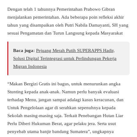
Dengan telah 1 tahunnya Pemerintahan Prabowo Gibran
menjalankan pemerintahan. Ada beberapa poin refleksi akhir
tahun yang disampaikan oleh Putri Nabila Damayanti, SH yang
sesuai Pengamatan dan Turun Langsung kepada Masyarakat
Baca juga:
Pejuang Merah Putih SUPERAPPS Hadir,
Solusi Digital Terintegrasi untuk Perlindungan Pekerja
Migran Indonesia
“Makan Bergizi Gratis ini bagus, untuk menurunkan angka
Stunting kepada anak-anak. Namun perlu banyak evaluasi
terhadap Menu, jangan sampai adalagi kasus keracunan, dan
Untuk Pengelolaan agar di serahkan sepenuhnya kepada
Sekolah masing-masing saja. Terkait Penebangan Hutan Liar
Perlu Diberi Hukuman Berat, agar pelaku jera. Serta usut
penyebab utama banjir bandang Sumatera”, ungkapnya