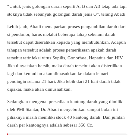
“Untuk jenis golongan darah seperti A, B dan AB tetap ada tapi
stoknya tidak sebanyak golongan darah jenis O”, terang Abadi.
Lebih jauh, Abadi memaparkan proses pengambilan darah dari
si pendonor, harus melalui beberapa tahap sebelum darah
tersebut dapat diserahkan kepada yang membutuhkan. Adapun
tahapan tersebut adalah proses pemeriksaan apakah darah
tersebut terinfeksi virus Sypilis, Gonorhoe, Hepatitis dan HIV.
Jika dinyatakan bersih, maka darah tersebut akan disterillkan
lagi dan kemudian akan dimasukkan ke dalam lemari
pendingin selama 21 hari. Jika lebih dari 21 hari darah tidak
dipakai, maka akan dimusnahkan.
Sedangkan mengenai persediaan kantong darah yang dimiliki
oleh PMI Siantar, Dr. Abadi menyebutkan sampai bulan ini
pihaknya masih memiliki stock 40 kantong darah. Dan jumlah
darah per kantongnya adalah sebesar 350 Cc.