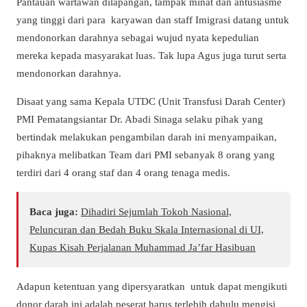
Pantauan wartawan dilapangan, tampak minat dan antusiasme
yang tinggi dari para karyawan dan staff Imigrasi datang untuk
mendonorkan darahnya sebagai wujud nyata kepedulian
mereka kepada masyarakat luas. Tak lupa Agus juga turut serta
mendonorkan darahnya.
Disaat yang sama Kepala UTDC (Unit Transfusi Darah Center)
PMI Pematangsiantar Dr. Abadi Sinaga selaku pihak yang
bertindak melakukan pengambilan darah ini menyampaikan,
pihaknya melibatkan Team dari PMI sebanyak 8 orang yang
terdiri dari 4 orang staf dan 4 orang tenaga medis.
Baca juga:
Dihadiri Sejumlah Tokoh Nasional,
Peluncuran dan Bedah Buku Skala Internasional di UI,
Kupas Kisah Perjalanan Muhammad Ja’far Hasibuan
Adapun ketentuan yang dipersyaratkan untuk dapat mengikuti
donor darah ini adalah peserat harus terlebih dahulu mengisi