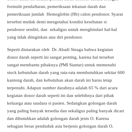
formulir pendaftaran, pemeriksaan tekanan darah dan
pemeriksaan jumlah Hemoglobin (Hb) calon pendonor. Syarat
tersebut mutlak demi mengetahui kondisi kesehatan si
pendonor sendiri, dan sekaligus untuk menghindari hal-hal
yang tidak diinginkan atas diri pendonor.
Seperti diutarakan oleh Dr. Abadi Sinaga bahwa kegiatan
donor darah seperti ini sangat penting, karena hal tersebut
sangat membantu pihaknya (PMI Siantar) untuk memenuhi
stock kebutuhan darah yang rata-rata membutuhkan sekitar 600
kantong darah, dan kebutuhan akan darah ini harus tetap
terpenuhi. Adapun sumber darahnya adalah 65 % dari acara
kegiatan donor darah seperti ini dan selebihnya dari pihak
keluarga atau saudara si pasien. Sedangkan golongan darah
yang paling banyak tersedia dan sekaligus paling banyak dicari
dan dibutuhkan adalah golongan darah jenis O. Karena
sebagian besar penduduk asia berjenis golongan darah O.