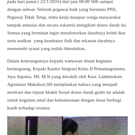
pada hari jumat ( 22/1/2016) dari jam 08.00 Wib sampai
dengan selesai. Seluruh pegawai baik yang berstatus PNS,
Pegawai Tidak Tetap, mitra kerja maupun warga masyarakat
tampak antusias dan secara sukarela mengikuti donor darah ini.
Semua yang berminat ingin mendonorkan darahnya boleh ikut
serta asalkan yang kesehatan fisik dan tekanan darahnya
memenuhi syarat yang sudah dittentukan.
Dalam keterangannya kepada wartawan disaat kegiatan
berlangsung, Kepala Kantor Imigrasi Kelas II Pematangsiantar,
Jaya Saputra, SH, M.Si yang diwakili oleh Kasi. Lalimtuskim
Agustinus Makabori,SH menjelaskan bahwa yang menjadi
motivasi dan tujuan bhakti Sosial donor darah gratis ini adalah
untuk kegiatan amal dan kemanusiaan dengan dasar berbagi
kasih terhadap sesama.