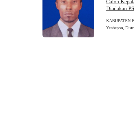
Calon Kepa
Diadakan PS
KABUPATEN BIA
Yenbepon, Distr