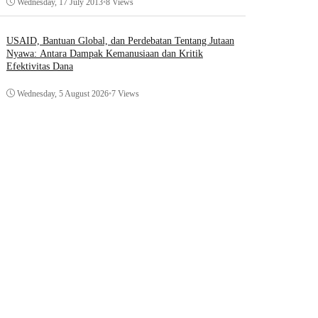
Wednesday, 17 July 2013
•
8 Views
USAID, Bantuan Global, dan Perdebatan Tentang Jutaan
Nyawa: Antara Dampak Kemanusiaan dan Kritik
Efektivitas Dana
Wednesday, 5 August 2026
•
7 Views