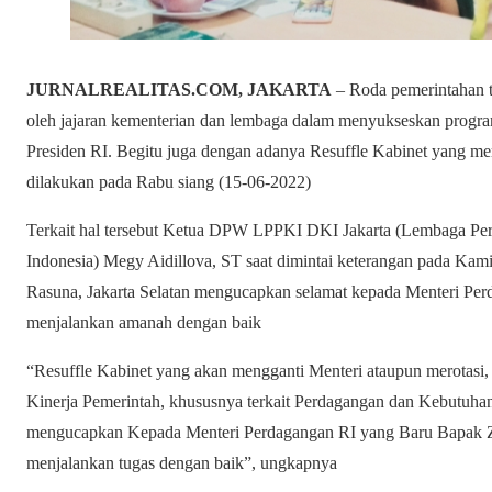
JURNALREALITAS.COM, JAKARTA
– Roda pemerintahan ti
oleh jajaran kementerian dan lembaga dalam menyukseskan progra
Presiden RI. Begitu juga dengan adanya Resuffle Kabinet yang me
dilakukan pada Rabu siang (15-06-2022)
Terkait hal tersebut Ketua DPW LPPKI DKI Jakarta (Lembaga P
Indonesia) Megy Aidillova, ST saat dimintai keterangan pada Ka
Rasuna, Jakarta Selatan mengucapkan selamat kepada Menteri Pe
menjalankan amanah dengan baik
“Resuffle Kabinet yang akan mengganti Menteri ataupun merotasi
Kinerja Pemerintah, khususnya terkait Perdagangan dan Kebutuh
mengucapkan Kepada Menteri Perdagangan RI yang Baru Bapak Zu
menjalankan tugas dengan baik”, ungkapnya