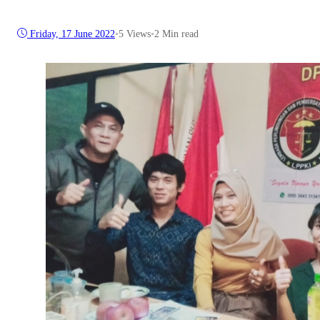
Friday, 17 June 2022
•
5
Views
•
2 Min read