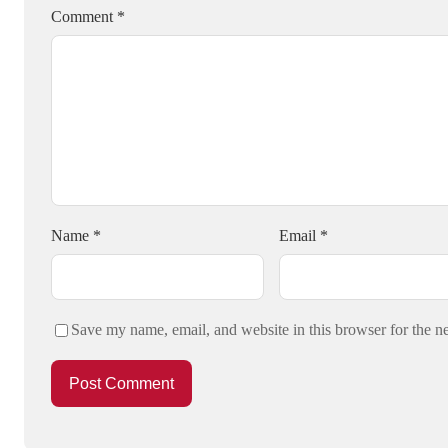
Comment
*
Name
*
Email
*
Save my name, email, and website in this browser for the n