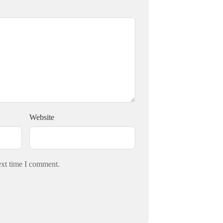
Website
ext time I comment.