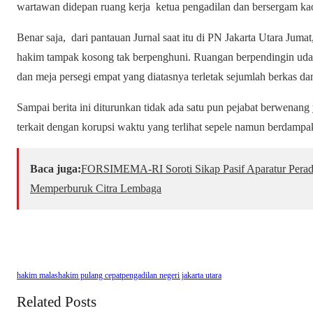
wartawan didepan ruang kerja ketua pengadilan dan bersergam ka
Benar saja, dari pantauan Jurnal saat itu di PN Jakarta Utara Jum
hakim tampak kosong tak berpenghuni. Ruangan berpendingin udar
dan meja persegi empat yang diatasnya terletak sejumlah berkas dan
Sampai berita ini diturunkan tidak ada satu pun pejabat berwenang
terkait dengan korupsi waktu yang terlihat sepele namun berdampa
Baca juga:
​FORSIMEMA-RI Soroti Sikap Pasif Aparatur Perad
Memperburuk Citra Lembaga
hakim malas
hakim pulang cepat
pengadilan negeri jakarta utara
Related Posts