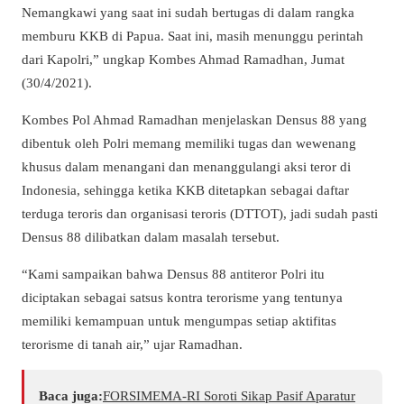
Nemangkawi yang saat ini sudah bertugas di dalam rangka
memburu KKB di Papua. Saat ini, masih menunggu perintah
dari Kapolri,” ungkap Kombes Ahmad Ramadhan, Jumat
(30/4/2021).
Kombes Pol Ahmad Ramadhan menjelaskan Densus 88 yang
dibentuk oleh Polri memang memiliki tugas dan wewenang
khusus dalam menangani dan menanggulangi aksi teror di
Indonesia, sehingga ketika KKB ditetapkan sebagai daftar
terduga teroris dan organisasi teroris (DTTOT), jadi sudah pasti
Densus 88 dilibatkan dalam masalah tersebut.
“Kami sampaikan bahwa Densus 88 antiteror Polri itu
diciptakan sebagai satsus kontra terorisme yang tentunya
memiliki kemampuan untuk mengumpas setiap aktifitas
terorisme di tanah air,” ujar Ramadhan.
Baca juga:
​FORSIMEMA-RI Soroti Sikap Pasif Aparatur