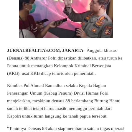
JURNALREALITAS.COM, JAKARTA
– Anggota khusus
(Densus) 88 Antiteror Polri dipastikan dilibatkan, atau turun ke
Papua untuk menangkap Kelompok Kriminal Bersenjata
(KKB), usai KKB dicap teroris oleh pemerintah.
Kombes Pol Ahmad Ramadhan selaku Kepala Bagian
Penerangan Umum (Kabag Penum) Divisi Humas Polri
menjelaskan, meskipun densus 88 berlambang Burung Hantu
sudah terlibat tetapi harus masih menunggu perintah dari
Kapolri untuk turun langsung ke tanah papua tersebut.
“Tentunya Densus 88 akan siap membantu satuan tugas operasi