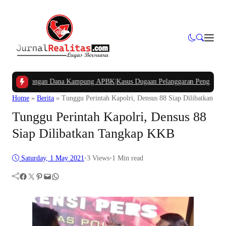
an Potongan Dana Kampung APBK
|
Kasus Dugaan Pelanggaran Penggunaan Jalur
Home
»
Berita
»
Tunggu Perintah Kapolri, Densus 88 Siap Dilibatkan T
Tunggu Perintah Kapolri, Densus 88
Siap Dilibatkan Tangkap KKB
Saturday, 1 May 2021
•
3
Views
•
1 Min read
Facebook
Twitter
Pinterest
Mail
WhatsApp