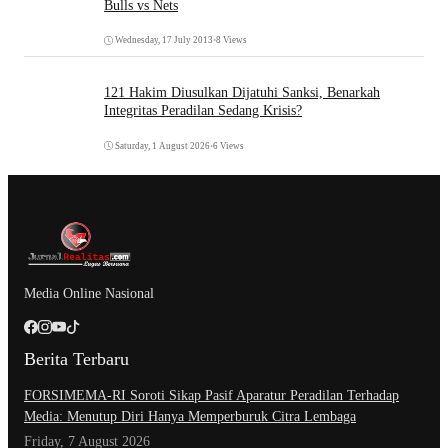
Bulls vs Nets
Wednesday, 17 July 2013
•
8 Views
121 Hakim Diusulkan Dijatuhi Sanksi, Benarkah
Integritas Peradilan Sedang Krisis?
Saturday, 1 August 2026
•
6 Views
Media Online Nasional
Berita Terbaru
​FORSIMEMA-RI Soroti Sikap Pasif Aparatur Peradilan Terhadap
Media: Menutup Diri Hanya Memperburuk Citra Lembaga
Friday, 7 August 2026