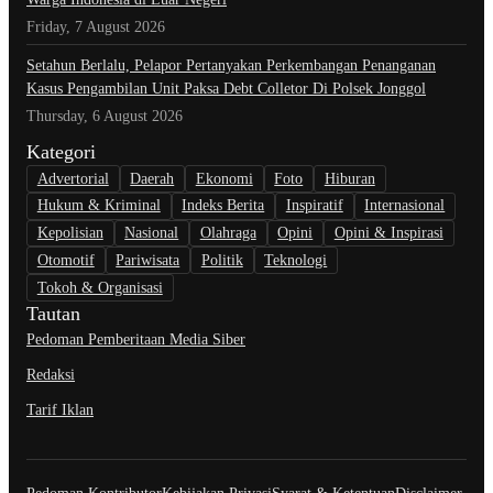
Friday, 7 August 2026
Setahun Berlalu, Pelapor Pertanyakan Perkembangan Penanganan
Kasus Pengambilan Unit Paksa Debt Colletor Di Polsek Jonggol
Thursday, 6 August 2026
Kategori
Advertorial
Daerah
Ekonomi
Foto
Hiburan
Hukum & Kriminal
Indeks Berita
Inspiratif
Internasional
Kepolisian
Nasional
Olahraga
Opini
Opini & Inspirasi
Otomotif
Pariwisata
Politik
Teknologi
Tokoh & Organisasi
Tautan
Pedoman Pemberitaan Media Siber
Redaksi
Tarif Iklan