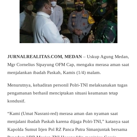
JURNALREALITAS.COM, MEDAN
– Uskup Agung Medan,
Mgr Cornelius Sipayung OFM Cap, mengaku merasa aman saat
menjalankan ibadah Paskah, Kamis (1/4) malam.
Menurutnya, kehadiran personil Polri-TNI melaksanakan tugas
pengamanan berhasil menciptakan situasi keamanan tetap
kondusif.
“Kami (Umat Nasrani-red) merasa aman dan nyaman saat
menjalani ibadah Paskah karena dijaga Polri-TNI,” katanya saat
Kapolda Sumut Irjen Pol RZ Panca Putra Simanjuntak bersama