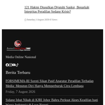
121 Hakim Diusulkan Dijatuhi Sanksi, Benarkah
Integritas Peradilan Sedang Krisis?
Saturday, 1 August 2026
•
6 Views
Media Online Nasional
Berita Terbaru
​FORSIMEMA-RI Soroti Sikap Pasif Aparatur Peradilan Terhadap
Media: Menutup Diri Hanya Memperburuk Citra Lembaga
Friday, 7 August 2026
Sidang Isbat Nikah di KJRI Johor Bahru Perkuat Akses Keadilan bagi
Warga Indonesia di Luar Negeri