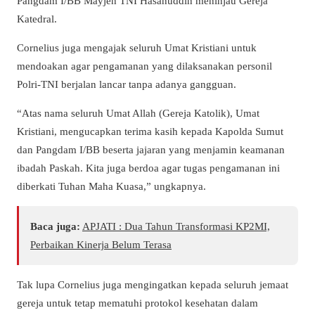
Pangdam I/BB Mayjen TNI Hasanuddin meninjau Gereja
Katedral.
Cornelius juga mengajak seluruh Umat Kristiani untuk
mendoakan agar pengamanan yang dilaksanakan personil
Polri-TNI berjalan lancar tanpa adanya gangguan.
“Atas nama seluruh Umat Allah (Gereja Katolik), Umat
Kristiani, mengucapkan terima kasih kepada Kapolda Sumut
dan Pangdam I/BB beserta jajaran yang menjamin keamanan
ibadah Paskah. Kita juga berdoa agar tugas pengamanan ini
diberkati Tuhan Maha Kuasa,” ungkapnya.
Baca juga:
APJATI : Dua Tahun Transformasi KP2MI,
Perbaikan Kinerja Belum Terasa
Tak lupa Cornelius juga mengingatkan kepada seluruh jemaat
gereja untuk tetap mematuhi protokol kesehatan dalam