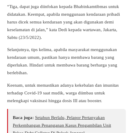
“Tiga, dapat juga diinfokan kepada Bhabinkamtibmas untuk
didatakan. Keempat, apabila menggunaan kendaraan pribadi
harus dicek semua kendaraan yang akan digunakan demi
keselamatan di jalan,” kata Dedi kepada wartawan, Jakarta,
Sabtu (23/5/2022).
Selanjutnya, tips kelima, apabila masyarakat menggunakan
kendaraan umum, pastikan hanya membawa barang yang
diperlukan. Hindari untuk membawa barang berharga yang
berlebihan.
Keenam, untuk memastikan adanya kekebalan dan imunitas
terhadap Covid-19 saat mudik, warga diimbau untuk
melengkapi vaksinasi hingga dosis III atau booster.
Baca juga:
Setahun Berlalu, Pelapor Pertanyakan
Perkembangan Penanganan Kasus Pengambilan Unit
Paksa Debt Colletor Di Polsek Jonggol