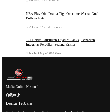
Wednesday, 17 July 2013
•
9 Views
NBA Play Off, Drama Tiga Overtime Warnai Duel
Bulls vs Nets
Wednesday, 17 July 2013
•
7 Views
121 Hakim Diusulkan Dijatuhi Sanksi, Benarkah
Integritas Peradilan Sedang Krisis?
Saturday, 1 August 2026
•
6 Views
Media Online Nasional
Berita Terbaru