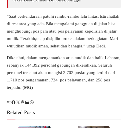
“Saat berkendaraan patuhi rambu-rambu lalu lintas. lstirahatlah
di rest area yang ada. Bila mengalami gangguan di jalan bisa
menghubungi pos pam atau pos pelayanan kepolisian di jalur
mudik. Terakhir,tetap disipilin prokes dalam berkegiatan. Mari
wujudkan mudik aman, sehat dan bahagia,” ucap Dedi.
Diketahui, dalam mengamankan arus mudik dan balik Lebaran,
sebanyak 144.392 personel gabungan dikerahkan. Seluruh
personel tersebut akan mengisi 2.702 posko yang terdiri dari
1.710 pos pengamanan, 734 pos pelayanan, dan 258 pos
terpadu. (
MG
)
Facebook
Twitter
Pinterest
Mail
WhatsApp
Related Posts