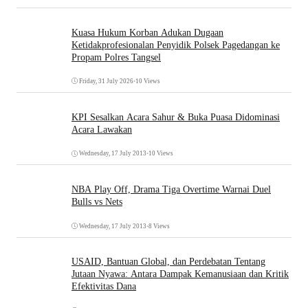
Kuasa Hukum Korban Adukan Dugaan
Ketidakprofesionalan Penyidik Polsek Pagedangan ke
Propam Polres Tangsel
Friday, 31 July 2026
•
10 Views
KPI Sesalkan Acara Sahur & Buka Puasa Didominasi
Acara Lawakan
Wednesday, 17 July 2013
•
10 Views
NBA Play Off, Drama Tiga Overtime Warnai Duel
Bulls vs Nets
Wednesday, 17 July 2013
•
8 Views
USAID, Bantuan Global, dan Perdebatan Tentang
Jutaan Nyawa: Antara Dampak Kemanusiaan dan Kritik
Efektivitas Dana