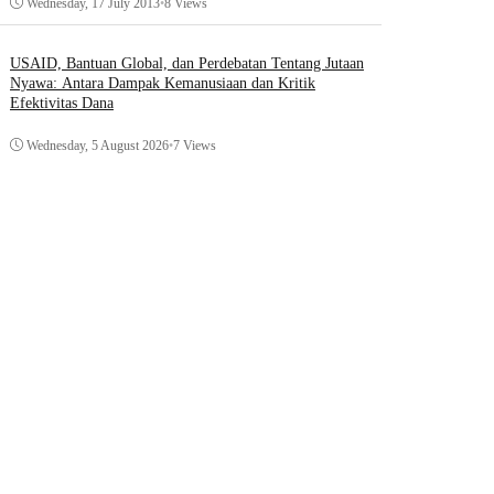
Wednesday, 17 July 2013
•
8 Views
USAID, Bantuan Global, dan Perdebatan Tentang Jutaan
Nyawa: Antara Dampak Kemanusiaan dan Kritik
Efektivitas Dana
Wednesday, 5 August 2026
•
7 Views