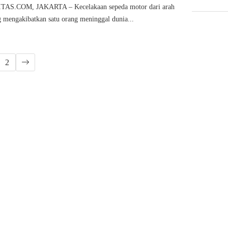
S.COM, JAKARTA – Kecelakaan sepeda motor dari arah
 mengakibatkan satu orang meninggal dunia...
2