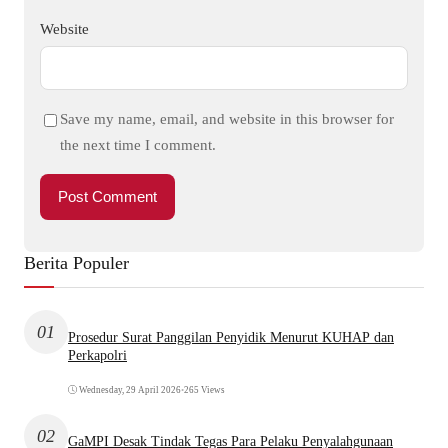
Website
Save my name, email, and website in this browser for
the next time I comment.
Berita Populer
01
Prosedur Surat Panggilan Penyidik Menurut KUHAP dan
Perkapolri
Wednesday, 29 April 2026
•
265 Views
02
GaMPI Desak Tindak Tegas Para Pelaku Penyalahgunaan