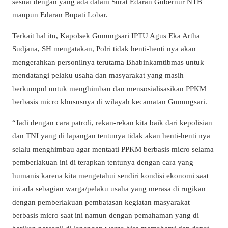
sesuai dengan yang ada dalam Surat Edaran Gubernur NTB
maupun Edaran Bupati Lobar.
Terkait hal itu, Kapolsek Gunungsari IPTU Agus Eka Artha
Sudjana, SH mengatakan, Polri tidak henti-henti nya akan
mengerahkan personilnya terutama Bhabinkamtibmas untuk
mendatangi pelaku usaha dan masyarakat yang masih
berkumpul untuk menghimbau dan mensosialisasikan PPKM
berbasis micro khususnya di wilayah kecamatan Gunungsari.
“Jadi dengan cara patroli, rekan-rekan kita baik dari kepolisian
dan TNI yang di lapangan tentunya tidak akan henti-henti nya
selalu menghimbau agar mentaati PPKM berbasis micro selama
pemberlakuan ini di terapkan tentunya dengan cara yang
humanis karena kita mengetahui sendiri kondisi ekonomi saat
ini ada sebagian warga/pelaku usaha yang merasa di rugikan
dengan pemberlakuan pembatasan kegiatan masyarakat
berbasis micro saat ini namun dengan pemahaman yang di