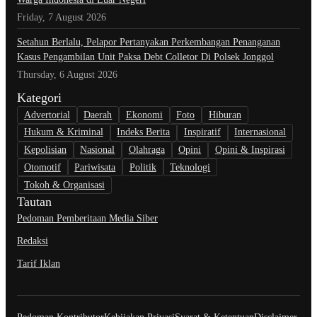
Friday, 7 August 2026
Setahun Berlalu, Pelapor Pertanyakan Perkembangan Penanganan
Kasus Pengambilan Unit Paksa Debt Colletor Di Polsek Jonggol
Thursday, 6 August 2026
Kategori
Advertorial
Daerah
Ekonomi
Foto
Hiburan
Hukum & Kriminal
Indeks Berita
Inspiratif
Internasional
Kepolisian
Nasional
Olahraga
Opini
Opini & Inspirasi
Otomotif
Pariwisata
Politik
Teknologi
Tokoh & Organisasi
Tautan
Pedoman Pemberitaan Media Siber
Redaksi
Tarif Iklan