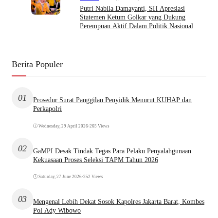
Putri Nabila Damayanti, SH Apresiasi
Statemen Ketum Golkar yang Dukung
Perempuan Aktif Dalam Politik Nasional
Berita Populer
01
Prosedur Surat Panggilan Penyidik Menurut KUHAP dan
Perkapolri
Wednesday, 29 April 2026
•
265 Views
02
GaMPI Desak Tindak Tegas Para Pelaku Penyalahgunaan
Kekuasaan Proses Seleksi TAPM Tahun 2026
Saturday, 27 June 2026
•
252 Views
03
Mengenal Lebih Dekat Sosok Kapolres Jakarta Barat, Kombes
Pol Ady Wibowo