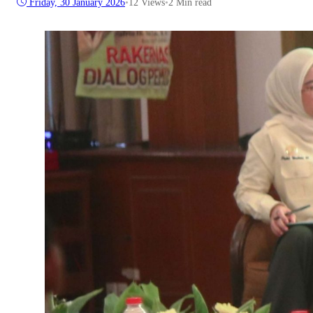
Friday, 30 January 2026
•
12
Views
•
2 Min read