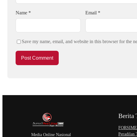
Name
*
Email
*
Save my name, email, and website in this browser for the n
Berita 
​FORSIMEM
Peradilan
Media Online Nasional