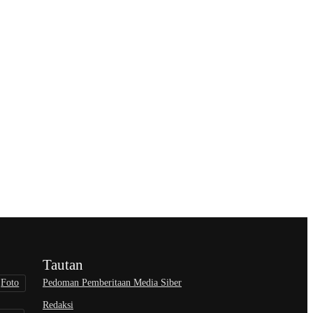
Tautan
Pedoman Pemberitaan Media Siber
Foto
Redaksi