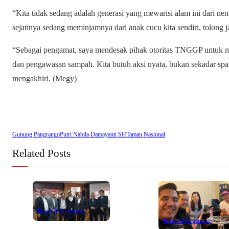
“Kita tidak sedang adalah generasi yang mewarisi alam ini dari n
sejatinya sedang meminjamnya dari anak cucu kita sendiri, tolon
“Sebagai pengamat, saya mendesak pihak otoritas TNGGP untuk mel
dan pengawasan sampah. Kita butuh aksi nyata, bukan sekadar spa
mengakhiri. (Megy)
Gunung Pangrango
Putri Nabila Damayanti SH
Taman Nasional
Related Posts
Tokoh & Organisasi
Tokoh & Organisasi