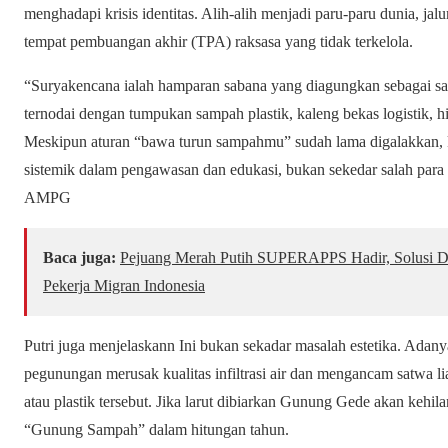
menghadapi krisis identitas. Alih-alih menjadi paru-paru dunia, jal
tempat pembuangan akhir (TPA) raksasa yang tidak terkelola.
“Suryakencana ialah hamparan sabana yang diagungkan sebagai salah
ternodai dengan tumpukan sampah plastik, kaleng bekas logistik, h
Meskipun aturan “bawa turun sampahmu” sudah lama digalakkan, 
sistemik dalam pengawasan dan edukasi, bukan sekedar salah para pe
AMPG
Baca juga:
Pejuang Merah Putih SUPERAPPS Hadir, Solusi Digi
Pekerja Migran Indonesia
Putri juga menjelaskann Ini bukan sekadar masalah estetika. Adany
pegunungan merusak kualitas infiltrasi air dan mengancam satwa
atau plastik tersebut. Jika larut dibiarkan Gunung Gede akan kehil
“Gunung Sampah” dalam hitungan tahun.