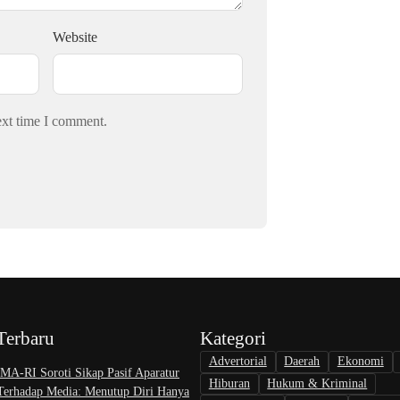
Website
ext time I comment.
Terbaru
Kategori
Advertorial
Daerah
Ekonomi
A-RI Soroti Sikap Pasif Aparatur
Hiburan
Hukum & Kriminal
 Terhadap Media: Menutup Diri Hanya