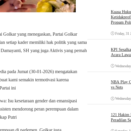
Kuasa Huk
Ketidakprof
Propam Polr
Friday, 31 
 Golkar yang menegaskan, Partai Golkar
dan setiap kader memiliki hak politik yang sama
KPI Sesalk
a Damayanti, SH yang juga Aktivis yang pernah
Acara Lawa
Wednesday,
media pada Jumat (30-01-2026) mengatakan
uat kami semakin termotivasi karena
NBA Play O
vs Nets
artai ini
Wednesday,
wa: Isu kesetaraan gender dan emansipasi
onsisten mendorong peran perempuan dalam
121 Hakim D
gkap Putri
Peradilan S
empuan di parlemen, Golkar juga