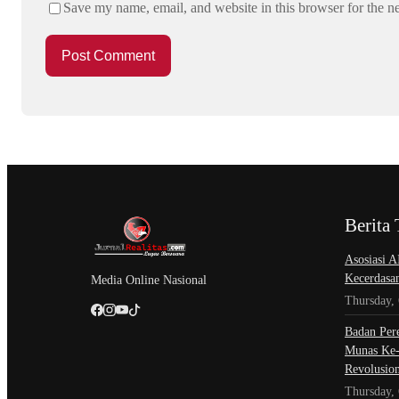
Save my name, email, and website in this browser for the n
Berita 
Asosiasi A
Kecerdasa
Media Online Nasional
Thursday,
Badan Per
Munas Ke-
Revolusio
Thursday,