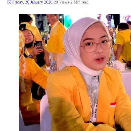
Friday, 30 January 2026
•
20
Views
•
2 Min read