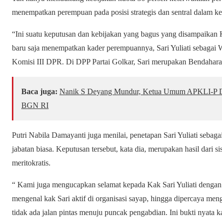
menempatkan perempuan pada posisi strategis dan sentral dalam 
“Ini suatu keputusan dan kebijakan yang bagus yang disampaikan 
baru saja menempatkan kader perempuannya, Sari Yuliati sebagai
Komisi III DPR. Di DPP Partai Golkar, Sari merupakan Bendahara
Baca juga:
Nanik S Deyang Mundur, Ketua Umum APKLI-P D
BGN RI
Putri Nabila Damayanti juga menilai, penetapan Sari Yuliati sebag
jabatan biasa. Keputusan tersebut, kata dia, merupakan hasil dari 
meritokratis.
“ Kami juga mengucapkan selamat kepada Kak Sari Yuliati denga
mengenal kak Sari aktif di organisasi sayap, hingga dipercaya men
tidak ada jalan pintas menuju puncak pengabdian. Ini bukti nyata 