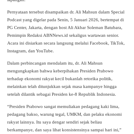
Pernyataan tersebut disampaikan dr. Ali Mahsun dalam Special
Podcast yang digelar pada Senin, 5 Januari 2026, bertempat di
PG Center, Jakarta, dengan host Ali Akbar Soleman Batubara,
Pemimpin Redaksi ABNNews.id sekaligus wartawan senior.
Acara ini disiarkan secara langsung melalui Facebook, TikTok,
Instagram, dan YouTube.
Dalam perbincangan mendalam itu, dr. Ali Mahsun
mengungkapkan bahwa keberpihakan Presiden Prabowo
terhadap ekonomi rakyat kecil bukanlah retorika politik,
melainkan telah ditunjukkan sejak masa kampanye hingga
setelah dilantik sebagai Presiden ke-8 Republik Indonesia.
“Presiden Prabowo sangat memuliakan pedagang kaki lima,
pedagang bakso, warung tegal, UMKM, dan pelaku ekonomi
rakyat lainnya. Itu saya dengar sendiri sejak beliau
berkampanye, dan saya lihat konsistensinya sampai hari ini,”