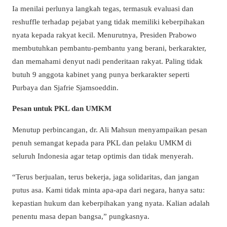
Ia menilai perlunya langkah tegas, termasuk evaluasi dan
reshuffle terhadap pejabat yang tidak memiliki keberpihakan
nyata kepada rakyat kecil. Menurutnya, Presiden Prabowo
membutuhkan pembantu-pembantu yang berani, berkarakter,
dan memahami denyut nadi penderitaan rakyat. Paling tidak
butuh 9 anggota kabinet yang punya berkarakter seperti
Purbaya dan Sjafrie Sjamsoeddin.
Pesan untuk PKL dan UMKM
Menutup perbincangan, dr. Ali Mahsun menyampaikan pesan
penuh semangat kepada para PKL dan pelaku UMKM di
seluruh Indonesia agar tetap optimis dan tidak menyerah.
“Terus berjualan, terus bekerja, jaga solidaritas, dan jangan
putus asa. Kami tidak minta apa-apa dari negara, hanya satu:
kepastian hukum dan keberpihakan yang nyata. Kalian adalah
penentu masa depan bangsa,” pungkasnya.