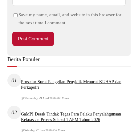
Save my name, email, and website in this browser for
the next time I comment.
Berita Populer
01
Prosedur Surat Panggilan Penyidik Menurut KUHAP dan
Perkapolri
Wednesday, 29 April 2026
•
268 Views
02
GaMPI Desak Tindak Tegas Para Pelaku Penyalahgunaan
Kekuasaan Proses Seleksi TAPM Tahun 2026
Saturday, 27 June 2026
•
252 Views