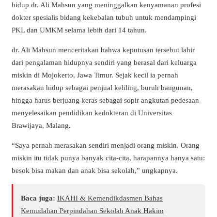
hidup dr. Ali Mahsun yang meninggalkan kenyamanan profesi
dokter spesialis bidang kekebalan tubuh untuk mendampingi
PKL dan UMKM selama lebih dari 14 tahun.
dr. Ali Mahsun menceritakan bahwa keputusan tersebut lahir
dari pengalaman hidupnya sendiri yang berasal dari keluarga
miskin di Mojokerto, Jawa Timur. Sejak kecil ia pernah
merasakan hidup sebagai penjual keliling, buruh bangunan,
hingga harus berjuang keras sebagai sopir angkutan pedesaan
menyelesaikan pendidikan kedokteran di Universitas
Brawijaya, Malang.
“Saya pernah merasakan sendiri menjadi orang miskin. Orang
miskin itu tidak punya banyak cita-cita, harapannya hanya satu:
besok bisa makan dan anak bisa sekolah,” ungkapnya.
Baca juga:
IKAHI & Kemendikdasmen Bahas
Kemudahan Perpindahan Sekolah Anak Hakim