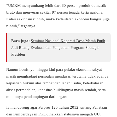
“UMKM menyumbang lebih dari 60 persen produk domestik
bruto dan menyerap sekitar 97 persen tenaga kerja nasional.
Kalau sektor ini runtuh, maka kedaulatan ekonomi bangsa juga
runtuh,” tegasnya.
Baca juga:
Seminar Nasional Koperasi Desa Merah Putih
Jadi Ruang Evaluasi dan Penguatan Program Strategis
Presiden
Namun ironisnya, hingga kini para pelaku ekonomi rakyat
masih menghadapi persoalan mendasar, terutama tidak adanya
kepastian hukum atas tempat dan lahan usaha, keterbatasan
akses permodalan, kapasitas buildingnya masih rendah, serta
minimnya pendampingan dari negara.
Ia mendorong agar Perpres 125 Tahun 2012 tentang Penataan
dan Pemberdayaan PKL dinaikkan statusnya menjadi UU.