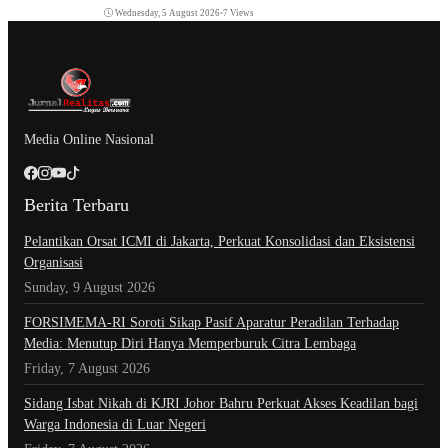
Wednesday, 5 August 2026
•
7 Views
Media Online Nasional
Berita Terbaru
Pelantikan Orsat ICMI di Jakarta, Perkuat Konsolidasi dan Eksistensi
Organisasi
Sunday, 9 August 2026
​FORSIMEMA-RI Soroti Sikap Pasif Aparatur Peradilan Terhadap
Media: Menutup Diri Hanya Memperburuk Citra Lembaga
Friday, 7 August 2026
Sidang Isbat Nikah di KJRI Johor Bahru Perkuat Akses Keadilan bagi
Warga Indonesia di Luar Negeri