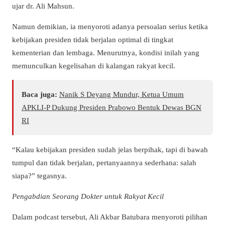
ujar dr. Ali Mahsun.
Namun demikian, ia menyoroti adanya persoalan serius ketika
kebijakan presiden tidak berjalan optimal di tingkat
kementerian dan lembaga. Menurutnya, kondisi inilah yang
memunculkan kegelisahan di kalangan rakyat kecil.
Baca juga:
Nanik S Deyang Mundur, Ketua Umum
APKLI-P Dukung Presiden Prabowo Bentuk Dewas BGN
RI
“Kalau kebijakan presiden sudah jelas berpihak, tapi di bawah
tumpul dan tidak berjalan, pertanyaannya sederhana: salah
siapa?” tegasnya.
Pengabdian Seorang Dokter untuk Rakyat Kecil
Dalam podcast tersebut, Ali Akbar Batubara menyoroti pilihan