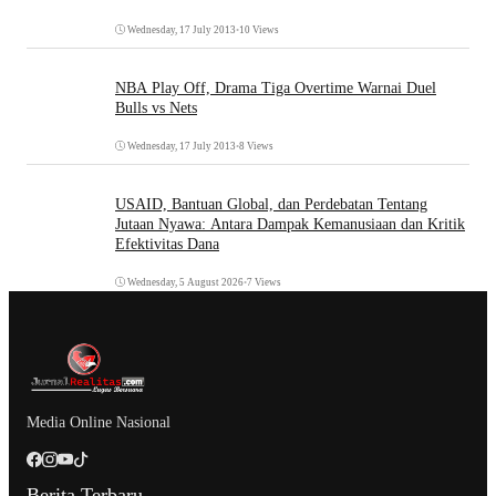
Wednesday, 17 July 2013
•
10 Views
NBA Play Off, Drama Tiga Overtime Warnai Duel
Bulls vs Nets
Wednesday, 17 July 2013
•
8 Views
USAID, Bantuan Global, dan Perdebatan Tentang
Jutaan Nyawa: Antara Dampak Kemanusiaan dan Kritik
Efektivitas Dana
Wednesday, 5 August 2026
•
7 Views
Media Online Nasional
Berita Terbaru