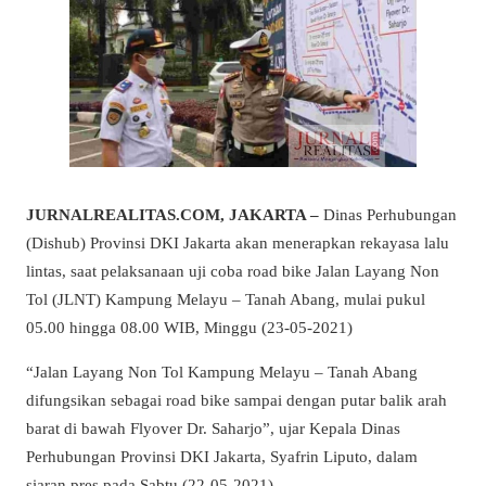
JURNALREALITAS.COM, JAKARTA –
Dinas Perhubungan
(Dishub) Provinsi DKI Jakarta akan menerapkan rekayasa lalu
lintas, saat pelaksanaan uji coba road bike Jalan Layang Non
Tol (JLNT) Kampung Melayu – Tanah Abang, mulai pukul
05.00 hingga 08.00 WIB, Minggu (23-05-2021)
“Jalan Layang Non Tol Kampung Melayu – Tanah Abang
difungsikan sebagai road bike sampai dengan putar balik arah
barat di bawah Flyover Dr. Saharjo”, ujar Kepala Dinas
Perhubungan Provinsi DKI Jakarta, Syafrin Liputo, dalam
siaran pres pada Sabtu (22-05-2021)