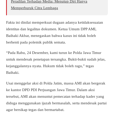
Peradilan Terhadap Media: Menutup Diri Hanya
Memperburuk Citra Lembaga
Fakta ini dinilai memperkuat dugaan adanya ketidaksesuaian
identitas dan legalitas dokumen. Ketua Umum DPP AMI,
Baihaki Akbar, menegaskan bahwa kasus ini tidak boleh
berhenti pada polemik publik semata.
“Pada Rabu, 24 Desember, kami turun ke Polda Jawa Timur
untuk mendesak penetapan tersangka. Bukti-bukti sudah jelas,
kejanggalannya nyata. Hukum tidak boleh ragu,” tegas
Baihaki.
Usai menggelar aksi di Polda Jatim, massa AMI akan bergerak
ke kantor DPD PDI Perjuangan Jawa Timur. Dalam aksi
tersebut, AMI akan menuntut pemecatan terhadap kader yang
diduga menggunakan ijazah bermasalah, serta mendesak partai
agar bersikap tegas dan bermartabat.