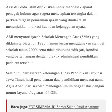
Aksi di Polda Jatim difokuskan untuk mendesak aparat
penegak hukum agar segera menetapkan tersangka dalam
perkara dugaan pemalsuan ijazah yang dinilai telah
menunjukkan indikasi kuat dan kejanggalan nyata.
AMI menyoroti ijazah Sekolah Menengah Atas (SMA) yang
diklaim terbit tahun 1993, namun justru menggunakan stempel
sekolah tahun 2009, serta tidak dibubuhi sidik jari, kondisi
yang bertentangan dengan praktik administrasi pendidikan
pada era tersebut.
Selain itu, berdasarkan keterangan Dinas Pendidikan Provinsi
Jawa Timur, hasil penelusuran data pendidikan mencatat nama
Agus Abadi dari sekolah menengah umum tingkat atas dengan
nomor layanan/registrasi 04 OB.
Baca juga:
​FORSIMEMA-RI Soroti Sikap Pasif Aparatur