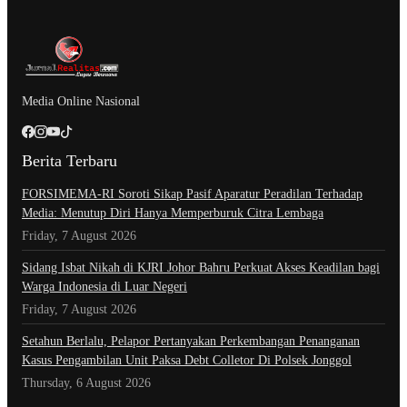
Media Online Nasional
Berita Terbaru
​FORSIMEMA-RI Soroti Sikap Pasif Aparatur Peradilan Terhadap
Media: Menutup Diri Hanya Memperburuk Citra Lembaga
Friday, 7 August 2026
Sidang Isbat Nikah di KJRI Johor Bahru Perkuat Akses Keadilan bagi
Warga Indonesia di Luar Negeri
Friday, 7 August 2026
Setahun Berlalu, Pelapor Pertanyakan Perkembangan Penanganan
Kasus Pengambilan Unit Paksa Debt Colletor Di Polsek Jonggol
Thursday, 6 August 2026