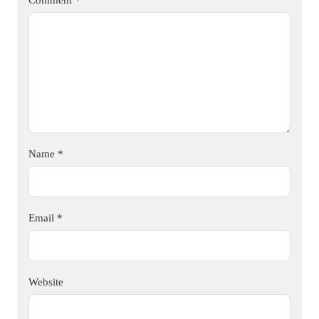
Name
*
Email
*
Website