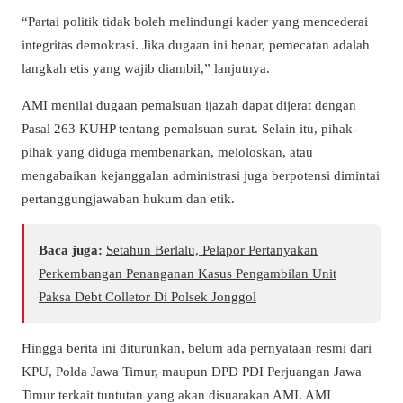
“Partai politik tidak boleh melindungi kader yang mencederai
integritas demokrasi. Jika dugaan ini benar, pemecatan adalah
langkah etis yang wajib diambil,” lanjutnya.
AMI menilai dugaan pemalsuan ijazah dapat dijerat dengan
Pasal 263 KUHP tentang pemalsuan surat. Selain itu, pihak-
pihak yang diduga membenarkan, meloloskan, atau
mengabaikan kejanggalan administrasi juga berpotensi dimintai
pertanggungjawaban hukum dan etik.
Baca juga:
Setahun Berlalu, Pelapor Pertanyakan
Perkembangan Penanganan Kasus Pengambilan Unit
Paksa Debt Colletor Di Polsek Jonggol
Hingga berita ini diturunkan, belum ada pernyataan resmi dari
KPU, Polda Jawa Timur, maupun DPD PDI Perjuangan Jawa
Timur terkait tuntutan yang akan disuarakan AMI. AMI