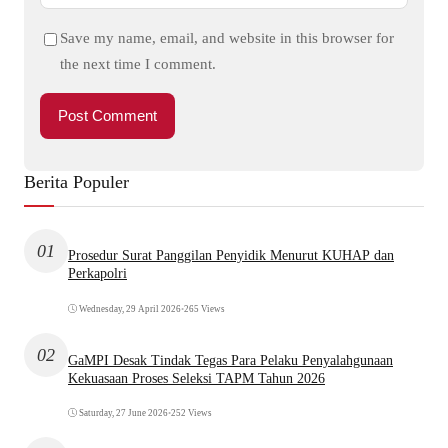
Save my name, email, and website in this browser for
the next time I comment.
Berita Populer
01
Prosedur Surat Panggilan Penyidik Menurut KUHAP dan
Perkapolri
Wednesday, 29 April 2026
•
265 Views
02
GaMPI Desak Tindak Tegas Para Pelaku Penyalahgunaan
Kekuasaan Proses Seleksi TAPM Tahun 2026
Saturday, 27 June 2026
•
252 Views