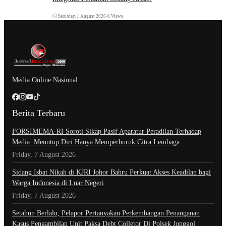
Saturday, 1 August 2026
•
6 Views
Media Online Nasional
Berita Terbaru
​FORSIMEMA-RI Soroti Sikap Pasif Aparatur Peradilan Terhadap
Media: Menutup Diri Hanya Memperburuk Citra Lembaga
Friday, 7 August 2026
Sidang Isbat Nikah di KJRI Johor Bahru Perkuat Akses Keadilan bagi
Warga Indonesia di Luar Negeri
Friday, 7 August 2026
Setahun Berlalu, Pelapor Pertanyakan Perkembangan Penanganan
Kasus Pengambilan Unit Paksa Debt Colletor Di Polsek Jonggol