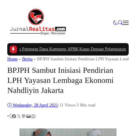
nyakan Potongan Dana Kampung APBK
|
Kasus Dugaan Pelanggaran Penggunaan J
Home
»
Berita
»
BPJPH Sambut Inisiasi Pendirian LPH Yayasan Lembaga
BPJPH Sambut Inisiasi Pendirian
LPH Yayasan Lembaga Ekonomi
Nahdliyin Jakarta
Wednesday, 28 April 2021
•
11
Views
•
3 Min read
Facebook
Twitter
Pinterest
Mail
WhatsApp