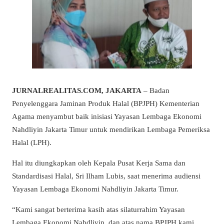
JURNALREALITAS.COM, JAKARTA
– Badan
Penyelenggara Jaminan Produk Halal (BPJPH) Kementerian
Agama menyambut baik inisiasi Yayasan Lembaga Ekonomi
Nahdliyin Jakarta Timur untuk mendirikan Lembaga Pemeriksa
Halal (LPH).
Hal itu diungkapkan oleh Kepala Pusat Kerja Sama dan
Standardisasi Halal, Sri Ilham Lubis, saat menerima audiensi
Yayasan Lembaga Ekonomi Nahdliyin Jakarta Timur.
“Kami sangat berterima kasih atas silaturrahim Yayasan
Lembaga Ekonomi Nahdliyin, dan atas nama BPJPH kami