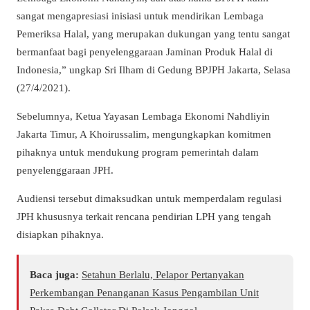
sangat mengapresiasi inisiasi untuk mendirikan Lembaga
Pemeriksa Halal, yang merupakan dukungan yang tentu sangat
bermanfaat bagi penyelenggaraan Jaminan Produk Halal di
Indonesia,” ungkap Sri Ilham di Gedung BPJPH Jakarta, Selasa
(27/4/2021).
Sebelumnya, Ketua Yayasan Lembaga Ekonomi Nahdliyin
Jakarta Timur, A Khoirussalim, mengungkapkan komitmen
pihaknya untuk mendukung program pemerintah dalam
penyelenggaraan JPH.
Audiensi tersebut dimaksudkan untuk memperdalam regulasi
JPH khususnya terkait rencana pendirian LPH yang tengah
disiapkan pihaknya.
Baca juga:
Setahun Berlalu, Pelapor Pertanyakan
Perkembangan Penanganan Kasus Pengambilan Unit