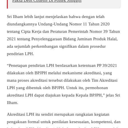
Paksa Debt Colletor Di Polsek Jonggol
Sri Ilham lebih lanjut menjelaskan bahwa dengan telah
diundangkannya Undang-Undang Nomor 11 Tahun 2020
tentang Cipta Kerja dan Peraturan Pemerintah Nomor 39 Tahun
2021 tentang Penyelenggaraan Bidang Jaminan Produk Halal,
ada sejumlah perkembangan signifikan dalam prosedur
pendirian LPH.
“Penetapan pendirian LPH berdasarkan ketentuan PP 39/2021
dilakukan oleh BPJPH melalui mekanisme akreditasi, yang
mana proses akreditasi tersebut dilakukan oleh Tim Akreditasi
LPH yang dibentuk oleh BPJPH. Untuk itu, permohonan
akreditasi LPH dapat diajukan kepada Kepala BPJPH,” jelas Sri
Ilham.
Akreditasi LPH itu sendiri merupakan rangkaian kegiatan
pengakuan formal untuk penilaian kesesuaian, kompetensi, dan