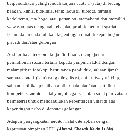
berpendidikan paling rendah sarjana strata 1 (satu) di bidang
pangan, kimia, biokimia, tenik industri, biologi, farmasi,
kedokteran, tata boga, atau pertanian; memahami dan memiliki
wawasan luas mengenai kehalalan produk menurut syariat
Islam; dan mendahulukan kepentingan umat di kepentingan
pribadi dan/atau golongan.
Auditor halal tersebut, lanjut Sri Ilham, mengajukan
permohonan secara tertulis kepada pimpinan LPH dengan
melampirkan fotokopi kartu tanda penduduk, salinan ijazah
sarjana strata 1 (satu) yang dilegalisasi, daftar riwayat hidup,
salinan sertifikat pelatihan auditor halal dan/atau sertifikat
kompetensi auditor halal yang dilegalisasi, dan surat pernyataan
bermeterai untuk mendahulukan kepentingan umat di atas
kepentingan priba di dan/atau golongan.
Adapun pengangkatan auditor halal ditetapkan dengan
keputusan pimpinan LPH.
(Ahmad Ghazali Kevin Lubis)