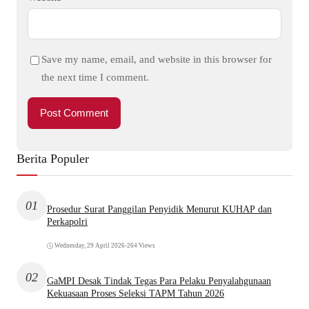
Save my name, email, and website in this browser for
the next time I comment.
Berita Populer
01
Prosedur Surat Panggilan Penyidik Menurut KUHAP dan
Perkapolri
Wednesday, 29 April 2026
•
264 Views
02
GaMPI Desak Tindak Tegas Para Pelaku Penyalahgunaan
Kekuasaan Proses Seleksi TAPM Tahun 2026