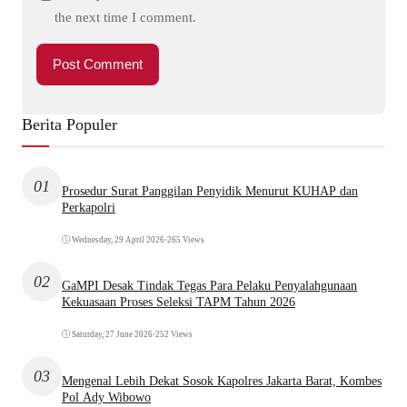
the next time I comment.
Berita Populer
01
Prosedur Surat Panggilan Penyidik Menurut KUHAP dan
Perkapolri
Wednesday, 29 April 2026
•
265 Views
02
GaMPI Desak Tindak Tegas Para Pelaku Penyalahgunaan
Kekuasaan Proses Seleksi TAPM Tahun 2026
Saturday, 27 June 2026
•
252 Views
03
Mengenal Lebih Dekat Sosok Kapolres Jakarta Barat, Kombes
Pol Ady Wibowo