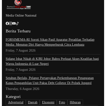
Media Online Nasional
Berita Terbaru
​FORSIMEMA-RI Soroti Sikap Pasif Aparatur Peradilan Terhadap
Media: Menutup Diri Hanya Memperburuk Citra Lembaga
Friday, 7 August 2026
Sidang Isbat Nikah di KJRI Johor Bahru Perkuat Akses Keadilan bagi
Warga Indonesia di Luar Negeri
Friday, 7 August 2026
Setahun Berlalu, Pelapor Pertanyakan Perkembangan Penanganan
Kasus Pengambilan Unit Paksa Debt Colletor Di Polsek Jonggol
Thursday, 6 August 2026
Kategori
Advertorial
Daerah
Ekonomi
Foto
Hiburan