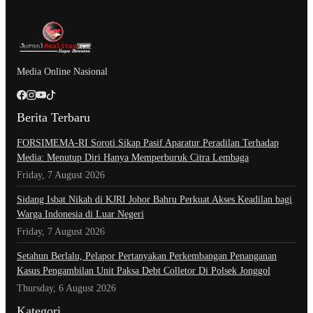
Media Online Nasional
Berita Terbaru
​FORSIMEMA-RI Soroti Sikap Pasif Aparatur Peradilan Terhadap
Media: Menutup Diri Hanya Memperburuk Citra Lembaga
Friday, 7 August 2026
Sidang Isbat Nikah di KJRI Johor Bahru Perkuat Akses Keadilan bagi
Warga Indonesia di Luar Negeri
Friday, 7 August 2026
Setahun Berlalu, Pelapor Pertanyakan Perkembangan Penanganan
Kasus Pengambilan Unit Paksa Debt Colletor Di Polsek Jonggol
Thursday, 6 August 2026
Kategori