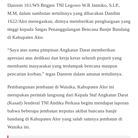
Danrem 161/WS Brigjen TNI Legowo W.R Jatmiko, S.I.P.,
M.M, dalam sambutan tertulisnya yang dibacakan Dandim
1622/Alor menegaskan, dirinya memberikan penghargaan yang
tinggi kepada Satgas Penanggulangan Bencana Banjir Bandang
di Kabupaten Alor.
“Saya atas nama pimpinan Angkatan Darat memberikan
apresiasi atas dedikasi dan kerja keras seluruh prajurit yang
membantu masyarakat yang terdampak bencana maupun
pencarian korban,” tegas Danrem dalam amanat tertulisnya.
Pembangunan jembatan di Waisika, Kabupaten Alor ini
merupakan perintah langsung dari Kepala Staf Angkatan Darat
(Kasad) Jenderal TNI Andika Perkasa begitu mendapat laporan
bahwa beberapa jembatan terputus akibat bancana banjir
bandang di Kabupaten Alor yang salah satunya jembatan di
Waisika ini.