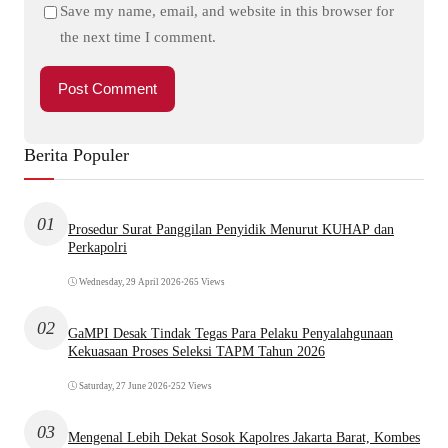
Save my name, email, and website in this browser for
the next time I comment.
Berita Populer
01
Prosedur Surat Panggilan Penyidik Menurut KUHAP dan
Perkapolri
Wednesday, 29 April 2026
•
265 Views
02
GaMPI Desak Tindak Tegas Para Pelaku Penyalahgunaan
Kekuasaan Proses Seleksi TAPM Tahun 2026
Saturday, 27 June 2026
•
252 Views
03
Mengenal Lebih Dekat Sosok Kapolres Jakarta Barat, Kombes