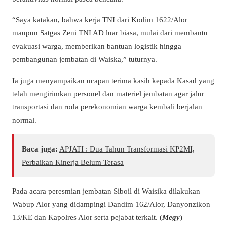
“Saya katakan, bahwa kerja TNI dari Kodim 1622/Alor
maupun Satgas Zeni TNI AD luar biasa, mulai dari membantu
evakuasi warga, memberikan bantuan logistik hingga
pembangunan jembatan di Waiska,” tuturnya.
Ia juga menyampaikan ucapan terima kasih kepada Kasad yang
telah mengirimkan personel dan materiel jembatan agar jalur
transportasi dan roda perekonomian warga kembali berjalan
normal.
Baca juga:
APJATI : Dua Tahun Transformasi KP2MI,
Perbaikan Kinerja Belum Terasa
Pada acara peresmian jembatan Siboil di Waisika dilakukan
Wabup Alor yang didampingi Dandim 162/Alor, Danyonzikon
13/KE dan Kapolres Alor serta pejabat terkait. (
Megy
)