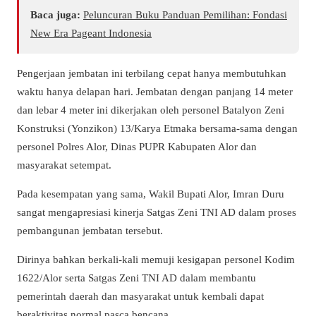
Baca juga:
Peluncuran Buku Panduan Pemilihan: Fondasi
New Era Pageant Indonesia
Pengerjaan jembatan ini terbilang cepat hanya membutuhkan
waktu hanya delapan hari. Jembatan dengan panjang 14 meter
dan lebar 4 meter ini dikerjakan oleh personel Batalyon Zeni
Konstruksi (Yonzikon) 13/Karya Etmaka bersama-sama dengan
personel Polres Alor, Dinas PUPR Kabupaten Alor dan
masyarakat setempat.
Pada kesempatan yang sama, Wakil Bupati Alor, Imran Duru
sangat mengapresiasi kinerja Satgas Zeni TNI AD dalam proses
pembangunan jembatan tersebut.
Dirinya bahkan berkali-kali memuji kesigapan personel Kodim
1622/Alor serta Satgas Zeni TNI AD dalam membantu
pemerintah daerah dan masyarakat untuk kembali dapat
beraktivitas normal pasca bencana.