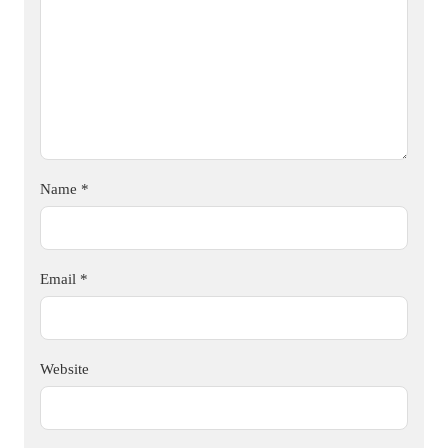
Name
*
Email
*
Website